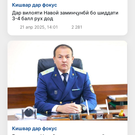
Кишвар дар фокус
Дар вилояти Навоӣ заминҷунбӣ бо шиддати
3-4 балл рух дод
21 апр 2025, 14:01
2 281
Кишвар дар фокус