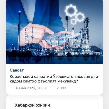
Саноат
Корхонаҳои саноатии Ӯзбекистон асосан дар
кадом самтҳо фаъолият мекунанд?
6 май 2026, 11:03
2 003
Хабарҳои охирин