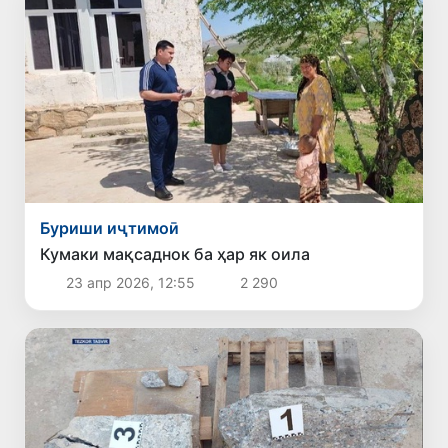
Буриши иҷтимоӣ
Кумаки мақсаднок ба ҳар як оила
23 апр 2026, 12:55
2 290