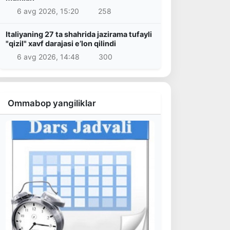
6 avg 2026, 15:20
258
Italiyaning 27 ta shahrida jazirama tufayli
"qizil" xavf darajasi e’lon qilindi
6 avg 2026, 14:48
300
Ommabop yangiliklar