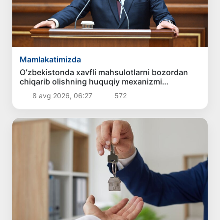
Mamlakatimizda
Oʻzbekistonda xavfli mahsulotlarni bozordan
chiqarib olishning huquqiy mexanizmi
belgilanadi
8 avg 2026, 06:27
572