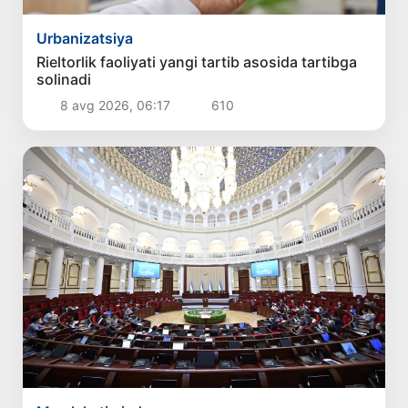
Urbanizatsiya
Rieltorlik faoliyati yangi tartib asosida tartibga
solinadi
8 avg 2026, 06:17
610