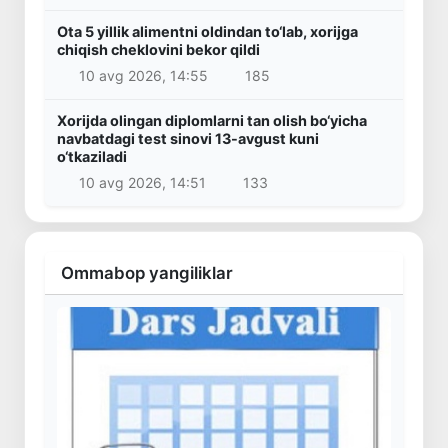
Ota 5 yillik alimentni oldindan to‘lab, xorijga
chiqish cheklovini bekor qildi
10 avg 2026, 14:55
185
Xorijda olingan diplomlarni tan olish bo‘yicha
navbatdagi test sinovi 13-avgust kuni
o‘tkaziladi
10 avg 2026, 14:51
133
Ommabop yangiliklar