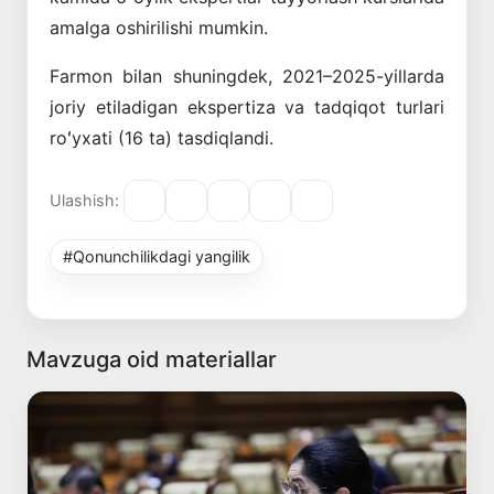
amalga oshirilishi mumkin.
Farmon bilan shuningdek, 2021–2025-yillarda
joriy etiladigan ekspertiza va tadqiqot turlari
roʻyxati (16 ta) tasdiqlandi.
Ulashish:
#Qonunchilikdagi yangilik
Mavzuga oid materiallar