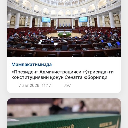
Мамлакатимизда
«Президент Администрацияси тўғрисида»ги
конституциявий қонун Сенатга юборилди
7 авг 2026, 11:17
797