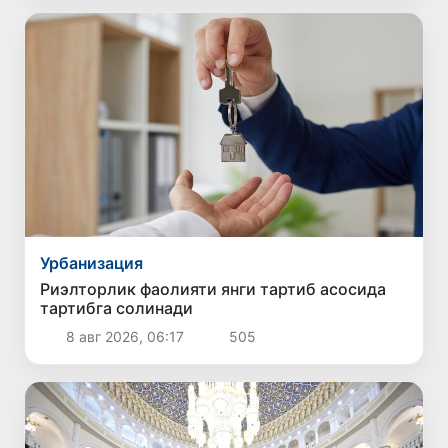
Урбанизация
Риэлторлик фаолияти янги тартиб асосида
тартибга солинади
8 авг 2026, 06:17
505