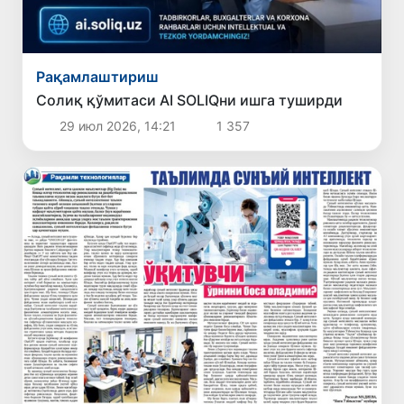
Рақамлаштириш
Солиқ қўмитаси AI SOLIQни ишга туширди
29 июл 2026, 14:21
1 357