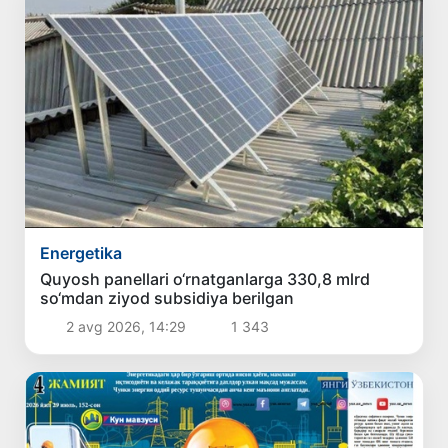
Energetika
Quyosh panellari o‘rnatganlarga 330,8 mlrd
so‘mdan ziyod subsidiya berilgan
2 avg 2026, 14:29
1 343