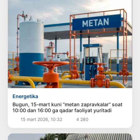
Energetika
Bugun, 15-mart kuni “metan zapravkalar” soat
10:00 dan 16:00 ga qadar faoliyat yuritadi
15 mart 2026, 10:32
4 280