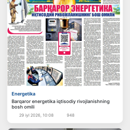
Energetika
Barqaror energetika iqtisodiy rivojlanishning
bosh omili
29 iyl 2026, 10:08
948