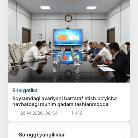
Energetika
Boysundagi avariyani bartaraf etish bo‘yicha
navbatdagi muhim qadam tashlanmoqda
26 iyl 2026, 08:34
1 416
Soʻnggi yangiliklar