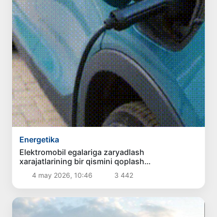
Energetika
Elektromobil egalariga zaryadlash
xarajatlarining bir qismini qoplash
rejalashtirilmoqda
4 may 2026, 10:46
3 442