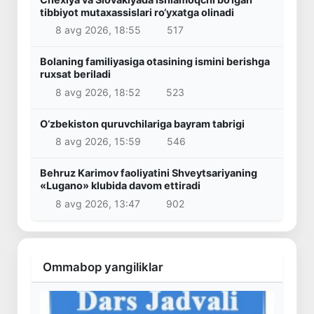
tibbiyot mutaxassislari ro‘yxatga olinadi
8 avg 2026, 18:55
517
Bolaning familiyasiga otasining ismini berishga
ruxsat beriladi
8 avg 2026, 18:52
523
O‘zbekiston quruvchilariga bayram tabrigi
8 avg 2026, 15:59
546
Behruz Karimov faoliyatini Shveytsariyaning
«Lugano» klubida davom ettiradi
8 avg 2026, 13:47
902
Ommabop yangiliklar