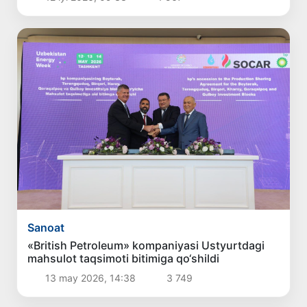
Sanoat
«British Petroleum» kompaniyasi Ustyurtdagi
mahsulot taqsimoti bitimiga qo‘shildi
13 may 2026, 14:38
3 749