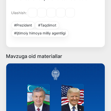
Ulashish:
#Prezident
#Taqdimot
#Ijtimoiy himoya milliy agentligi
Mavzuga oid materiallar