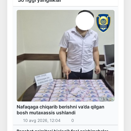
Nafaqaga chiqarib berishni va’da qilgan
bosh mutaxassis ushlandi
10 avg 2026, 12:04
0