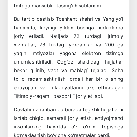
toifaga mansublik tasdig‘i hisoblanadi.
Bu tartib dastlab Toshkent shahri va Yangiyo‘l
tumanida, keyingi yildan boshqa hududlarda
joriy etiladi. Natijada 72 turdagi ijtimoiy
xizmatlar, 76 turdagi yordamlar va 200 ga
yaqin imtiyozlar yagona elektron tizimga
umumlashtiriladi. Qog‘oz shaklidagi hujjatlar
bekor qilinib, vaqt va mablag‘ tejaladi. Soha
to‘liq raqamlashtirilishi orqali har bir oilaning
ehtiyojlari va imkoniyatlarini aks ettiradigan
“ijtimoiy-raqamli pasporti” joriy etiladi.
Davlatimiz rahbari bu borada tegishli hujjatlarni
ishlab chiqib, samarali joriy etish, ehtiyojmand
insonlarning hayotda o‘z o‘rnini topishiga
ko‘maklashish bo‘yicha ko‘rsatmalar berdi.