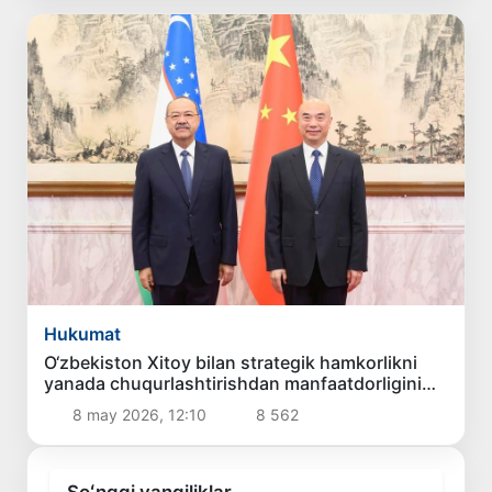
Hukumat
O‘zbekiston Xitoy bilan strategik hamkorlikni
yanada chuqurlashtirishdan manfaatdorligini
bildirdi
8 may 2026, 12:10
8 562
Soʻnggi yangiliklar