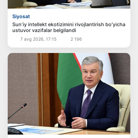
Siyosat
Sunʼiy intellekt ekotizimini rivojlantirish boʻyicha
ustuvor vazifalar belgilandi
7 avg 2026, 17:15
2 196