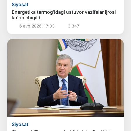
Siyosat
Energetika tarmogʻidagi ustuvor vazifalar ijrosi
koʻrib chiqildi
6 avg 2026, 17:03
3 347
Siyosat