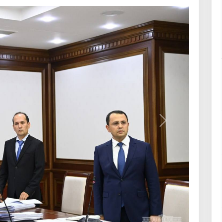
Келесі