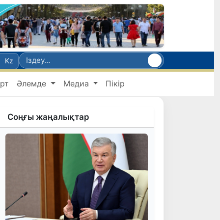
Kz
рт
Әлемде
Медиа
Пікір
Соңғы жаңалықтар