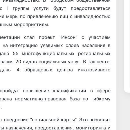
с инвалидностью. В городском общественном
ю I группы услуги будут предоставляться
кие меры по привлечению лиц с инвалидностью
ищным мероприятиям.
ентации стал проект "Инсон" с участием
н на интеграцию уязвимых слоев населения в
дано 55 многофункциональных региональных
зания 20 видов социальных услуг. В Ташкенте,
даны 4 образцовых центра инклюзивного
пройдут повышение квалификации в сфере
ована нормативно-правовая база по гибкому
.
 внедрение "социальной карты". Это позволит
ы назначения, предоставления, мониторинга и