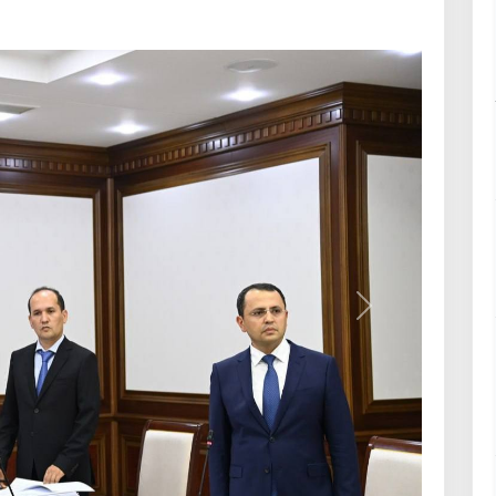
Вперёд