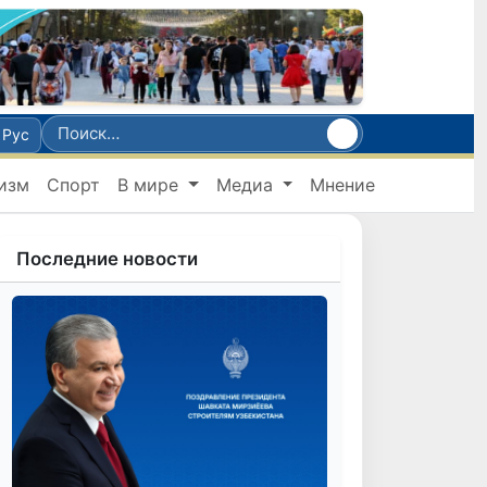
Рус
изм
Спорт
В мире
Медиа
Мнение
Последние новости