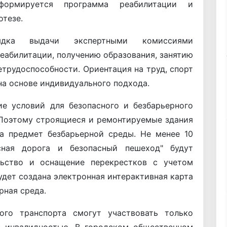
формируется программа реабилитации и
отезе.
рядка выдачи экспертными комиссиями
еабилитации, получению образования, занятию
етрудоспособности. Ориентация на труд, спорт
на основе индивидуального подхода.
е условий для безопасного и безбарьерного
 Поэтому строящиеся и ремонтируемые здания
на предмет безбарьерной среды. Не менее 10
сная дорога и безопасный пешеход" будут
льство и оснащение перекрестков с учетом
удет создана электронная интерактивная карта
рная среда.
ого транспорта смогут участвовать только