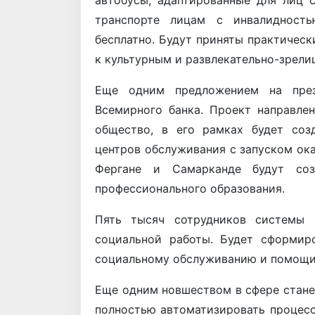
автобусы, адаптированные для лиц 
транспорте лицам с инвалидность
бесплатно. Будут приняты практичес
к культурным и развлекательно-зрел
Еще одним предложением на през
Всемирного банка. Проект направле
общество, в его рамках будет соз
центров обслуживания с запуском ока
Фергане и Самарканде будут соз
профессионального образования.
Пять тысяч сотрудников системы 
социальной работы. Будет сформир
социальному обслуживанию и помощи
Еще одним новшеством в сфере станет
полностью автоматизировать процесс