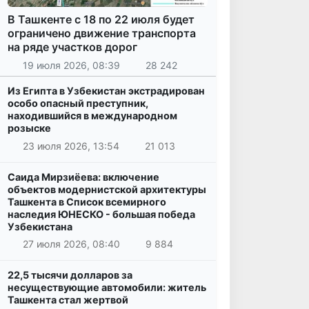
В Ташкенте с 18 по 22 июля будет
ограничено движение транспорта
на ряде участков дорог
19 июля 2026, 08:39
28 242
Из Египта в Узбекистан экстрадирован
особо опасный преступник,
находившийся в международном
розыске
23 июля 2026, 13:54
21 013
Саида Мирзиёева: включение
объектов модернистской архитектуры
Ташкента в Список всемирного
наследия ЮНЕСКО - большая победа
Узбекистана
27 июля 2026, 08:40
9 884
22,5 тысячи долларов за
несуществующие автомобили: житель
Ташкента стал жертвой