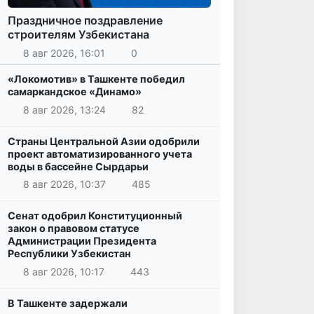
Праздничное поздравление
строителям Узбекистана
8 авг 2026, 16:01
0
«Локомотив» в Ташкенте победил
самаркандское «Динамо»
8 авг 2026, 13:24
82
Страны Центральной Азии одобрили
проект автоматизированного учета
воды в бассейне Сырдарьи
8 авг 2026, 10:37
485
Сенат одобрил Конституционный
закон о правовом статусе
Администрации Президента
Республики Узбекистан
8 авг 2026, 10:17
443
В Ташкенте задержали