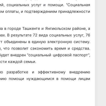
ий, социальных услуг и помощи. "Социальная
вом оплаты, и подтверждением принадлежности
а в городе Ташкенте и Янгиюльском районе, а
ах. В результате 72 вида социальных услуг, 76
ут объединены в единую электронную систему.
 что позволит сэкономить время и средства.
удет внедрен "социальный цифровой паспорт",
сти каждой семьи.
по разработке и эффективному внедрению
занию помощи нуждающимся в помощи лицам