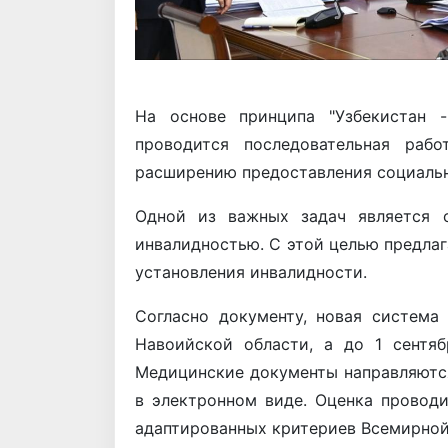
На основе принципа "Узбекистан -
проводится последовательная раб
расширению предоставления социальн
Одной из важных задач является с
инвалидностью. С этой целью предла
установления инвалидности.
Согласно документу, новая система
Навоийской области, а до 1 сентяб
Медицинские документы направляютс
в электронном виде. Оценка проводи
адаптированных критериев Всемирной