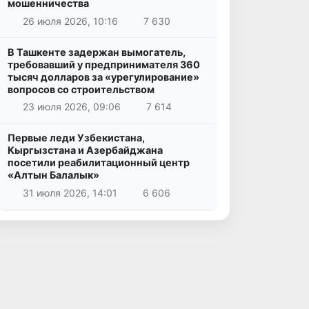
мошенничества
26 июля 2026, 10:16
7 630
В Ташкенте задержан вымогатель,
требовавший у предпринимателя 360
тысяч долларов за «урегулирование»
вопросов со строительством
23 июля 2026, 09:06
7 614
Первые леди Узбекистана,
Кыргызстана и Азербайджана
посетили реабилитационный центр
«Алтын Балалык»
31 июля 2026, 14:01
6 606