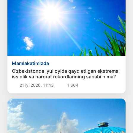
Mamlakatimizda
O‘zbekistonda iyul oyida qayd etilgan ekstremal
issiqlik va harorat rekordlarining sababi nima?
21 iyl 2026, 11:43
1 864