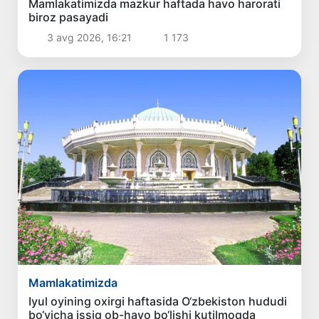
Mamlakatimizda mazkur haftada havo harorati
biroz pasayadi
3 avg 2026, 16:21
1 173
Mamlakatimizda
Iyul oyining oxirgi haftasida O‘zbekiston hududi
bo‘yicha issiq ob-havo bo‘lishi kutilmoqda