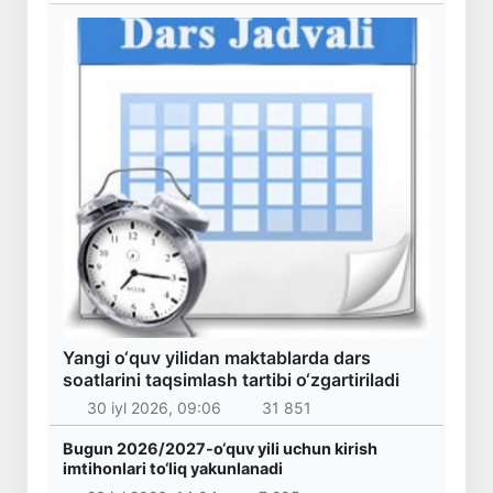
Yangi o‘quv yilidan maktablarda dars
soatlarini taqsimlash tartibi o‘zgartiriladi
30 iyl 2026, 09:06
31 851
Bugun 2026/2027-o‘quv yili uchun kirish
imtihonlari to‘liq yakunlanadi