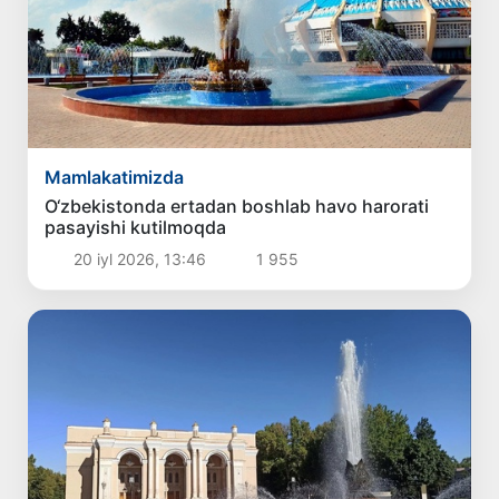
Mamlakatimizda
O‘zbekistonda ertadan boshlab havo harorati
pasayishi kutilmoqda
20 iyl 2026, 13:46
1 955