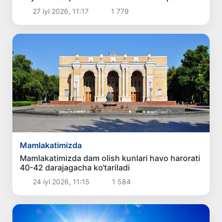
27 iyl 2026, 11:17
1 779
Mamlakatimizda
Mamlakatimizda dam olish kunlari havo harorati
40-42 darajagacha ko‘tariladi
24 iyl 2026, 11:15
1 584