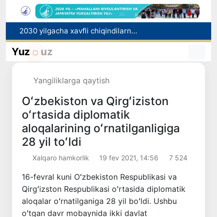
2030 yilgacha xavfli chiqindilarni qayta ishlash darajasi 20 foizga yetkaziladi
Oʻzbekiston ilk bor Xalqaro informatika olimpiadasi — IOI 2026ga mezbonlik qiladi
Yuz
uz
Toshkentda PPX inspektori 13 yoshli bolani qutqarib qoldi
Oʻzbekistonda Barqaror rivojlanish maqsadlari oyligiga start berildi
Yangiliklarga qaytish
Rossiyada qiyin vaziyatda qolgan yuzlab o‘zbekistonliklar ortga qaytarildi
Oʻzbekiston va Qirgʻiziston
oʻrtasida diplomatik
aloqalarining oʻrnatilganligiga
28 yil toʻldi
Xalqaro hamkorlik
19 fev 2021, 14:56
7 524
16-fevral kuni Oʻzbekiston Respublikasi va
Qirgʻizston Respublikasi oʻrtasida diplomatik
aloqalar oʻrnatilganiga 28 yil boʻldi. Ushbu
oʻtgan davr mobaynida ikki davlat