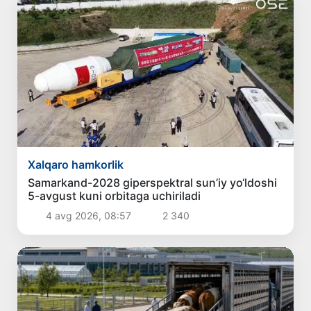
Xalqaro hamkorlik
Samarkand-2028 giperspektral sun’iy yo‘ldoshi
5-avgust kuni orbitaga uchiriladi
4 avg 2026, 08:57
2 340