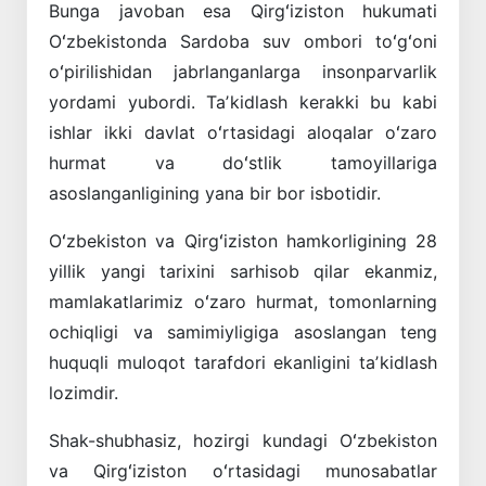
Bunga javoban esa Qirgʻiziston hukumati
Oʻzbekistonda Sardoba suv ombori toʻgʻoni
oʻpirilishidan jabrlanganlarga insonparvarlik
yordami yubordi. Taʼkidlash kerakki bu kabi
ishlar ikki davlat oʻrtasidagi aloqalar oʻzaro
hurmat va doʻstlik tamoyillariga
asoslanganligining yana bir bor isbotidir.
Oʻzbekiston va Qirgʻiziston hamkorligining 28
yillik yangi tarixini sarhisob qilar ekanmiz,
mamlakatlarimiz oʻzaro hurmat, tomonlarning
ochiqligi va samimiyligiga asoslangan teng
huquqli muloqot tarafdori ekanligini taʼkidlash
lozimdir.
Shak-shubhasiz, hozirgi kundagi Oʻzbekiston
va Qirgʻiziston oʻrtasidagi munosabatlar