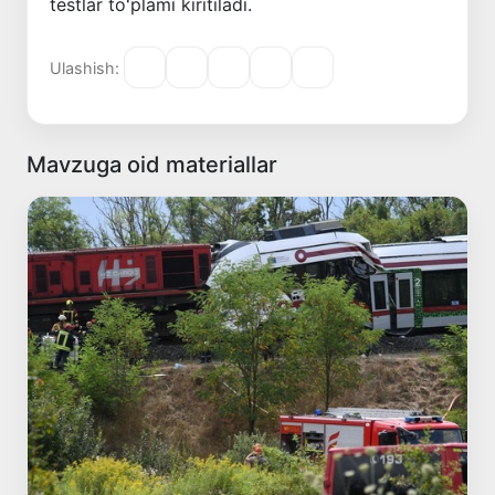
testlar toʻplami kiritiladi.
Ulashish:
Mavzuga oid materiallar