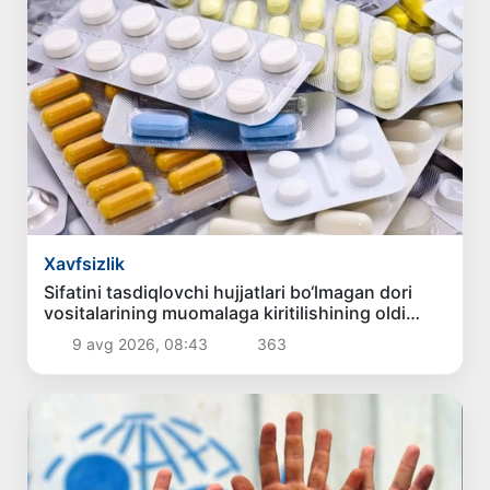
Xavfsizlik
Sifatini tasdiqlovchi hujjatlari bo‘lmagan dori
vositalarining muomalaga kiritilishining oldi
olindi
9 avg 2026, 08:43
363