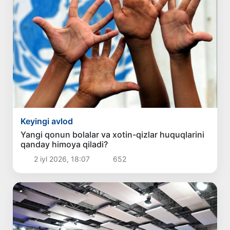
Keyingi avlod
Yangi qonun bolalar va xotin-qizlar huquqlarini
qanday himoya qiladi?
2 iyl 2026, 18:07
652