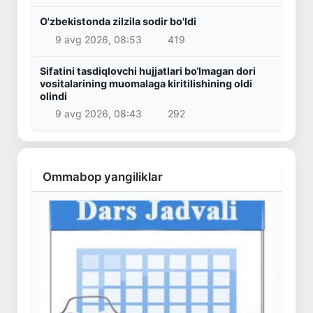
O'zbekistonda zilzila sodir bo'ldi
9 avg 2026, 08:53
419
Sifatini tasdiqlovchi hujjatlari bo‘lmagan dori
vositalarining muomalaga kiritilishining oldi
olindi
9 avg 2026, 08:43
292
Ommabop yangiliklar