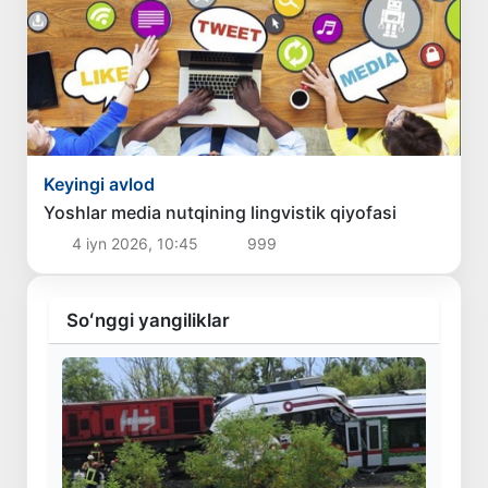
Keyingi avlod
Yoshlar media nutqining lingvistik qiyofasi
4 iyn 2026, 10:45
999
Soʻnggi yangiliklar