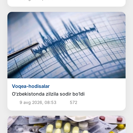
Voqea-hodisalar
O'zbekistonda zilzila sodir bo'ldi
9 avg 2026, 08:53
572