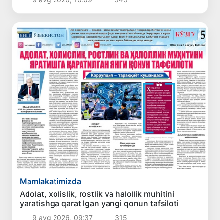
Mamlakatimizda
Adolat, xolislik, rostlik va halollik muhitini
yaratishga qaratilgan yangi qonun tafsiloti
9 avg 2026, 09:37
315