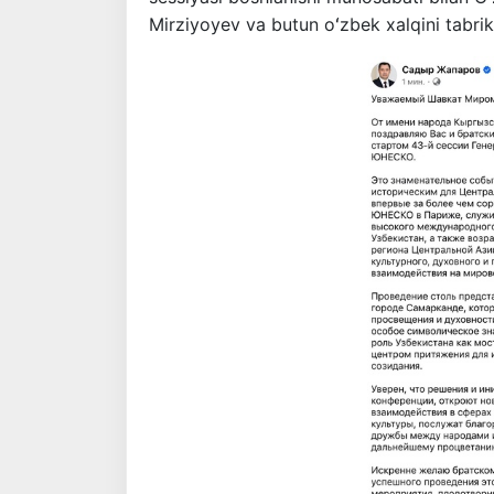
Mirziyoyev va butun oʻzbek xalqini tabrik