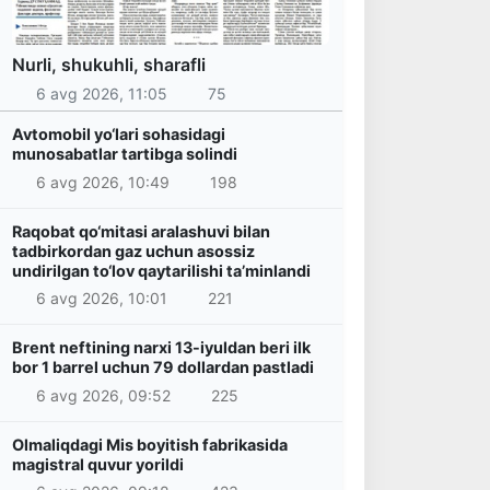
Nurli, shukuhli, sharafli
6 avg 2026, 11:05
75
Avtomobil yo‘lari sohasidagi
munosabatlar tartibga solindi
6 avg 2026, 10:49
198
Raqobat qo‘mitasi aralashuvi bilan
tadbirkordan gaz uchun asossiz
undirilgan to‘lov qaytarilishi ta’minlandi
6 avg 2026, 10:01
221
Brent neftining narxi 13-iyuldan beri ilk
bor 1 barrel uchun 79 dollardan pastladi
6 avg 2026, 09:52
225
Olmaliqdagi Mis boyitish fabrikasida
magistral quvur yorildi