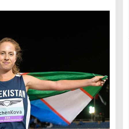
Keyingi