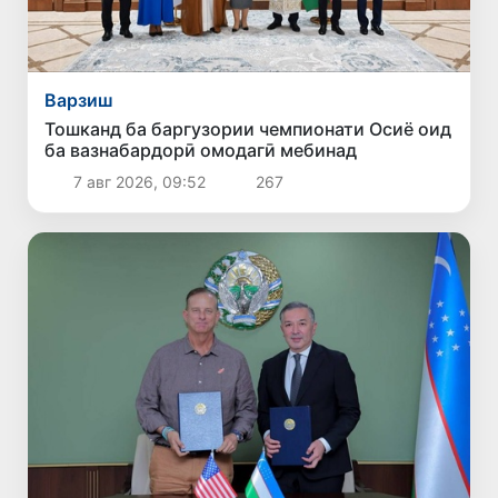
Варзиш
Тошканд ба баргузории чемпионати Осиё оид
ба вазнабардорӣ омодагӣ мебинад
7 авг 2026, 09:52
267