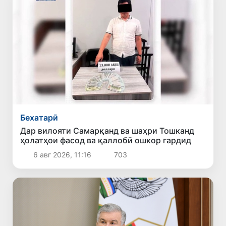
Бехатарӣ
Дар вилояти Самарқанд ва шаҳри Тошканд
ҳолатҳои фасод ва қаллобӣ ошкор гардид
6 авг 2026, 11:16
703