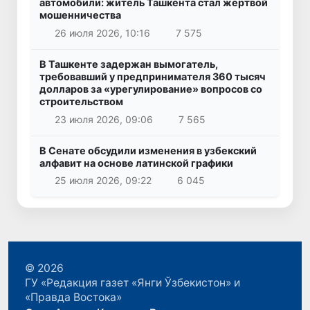
автомобили: житель Ташкента стал жертвой
мошенничества
26 июля 2026, 10:16
7 575
В Ташкенте задержан вымогатель,
требовавший у предпринимателя 360 тысяч
долларов за «урегулирование» вопросов со
строительством
23 июля 2026, 09:06
7 565
В Сенате обсудили изменения в узбекский
алфавит на основе латинской графики
25 июля 2026, 09:22
6 045
© 2026
ГУ «Редакция газет «Янги Ўзбекистон» и
«Правда Востока»