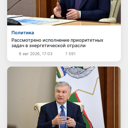
Политика
Рассмотрено исполнение приоритетных
задач в энергетической отрасли
6 авг 2026, 17:03
1 591