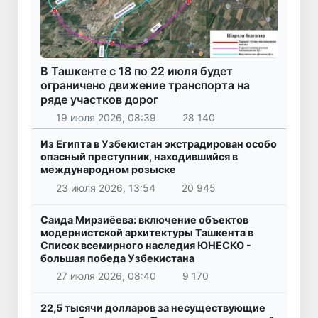
В Ташкенте с 18 по 22 июля будет
ограничено движение транспорта на
ряде участков дорог
19 июля 2026, 08:39
28 140
Из Египта в Узбекистан экстрадирован особо
опасный преступник, находившийся в
международном розыске
23 июля 2026, 13:54
20 945
Саида Мирзиёева: включение объектов
модернистской архитектуры Ташкента в
Список всемирного наследия ЮНЕСКО -
большая победа Узбекистана
27 июля 2026, 08:40
9 170
22,5 тысячи долларов за несуществующие