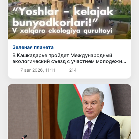
Зеленая планета
В Кашкадарье пройдет Международный
экологический съезд с участием молодежи
из девяти стран
7 авг 2026, 11:11
214