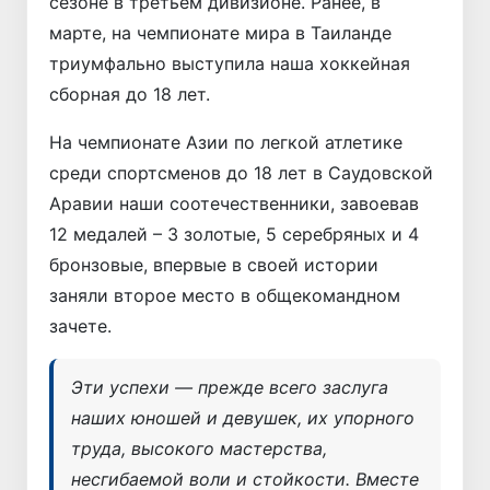
сезоне в третьем дивизионе. Ранее, в
марте, на чемпионате мира в Таиланде
триумфально выступила наша хоккейная
сборная до 18 лет.
На чемпионате Азии по легкой атлетике
среди спортсменов до 18 лет в Саудовской
Аравии наши соотечественники, завоевав
12 медалей – 3 золотые, 5 серебряных и 4
бронзовые, впервые в своей истории
заняли второе место в общекомандном
зачете.
Эти успехи — прежде всего заслуга
наших юношей и девушек, их упорного
труда, высокого мастерства,
несгибаемой воли и стойкости. Вместе