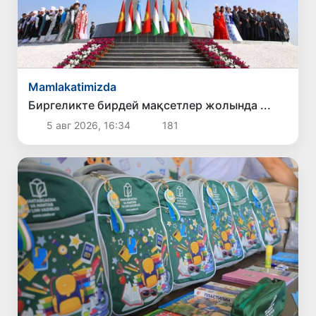
Mamlakatimizda
Биргеликте бирдей мақсетлер жолында ...
5 авг 2026, 16:34
181