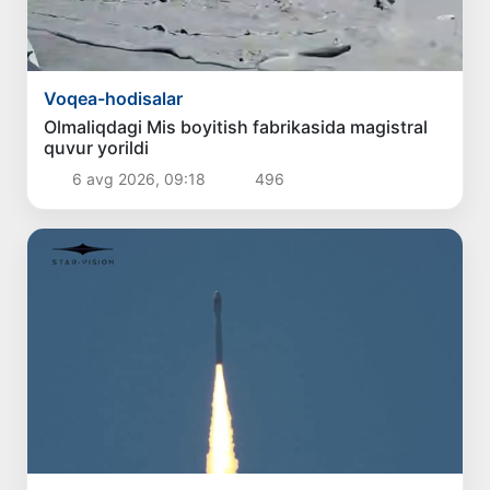
Voqea-hodisalar
Olmaliqdagi Mis boyitish fabrikasida magistral
quvur yorildi
6 avg 2026, 09:18
496