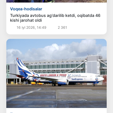
Voqea-hodisalar
Turkiyada avtobus ag‘darilib ketdi, oqibatda 46
kishi jarohat oldi
16 iyl 2026, 14:49
2 361