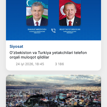
Siyosat
Oʻzbekiston va Turkiya yetakchilari telefon
orqali muloqot qildilar
24 iyl 2026, 18:45
3 186