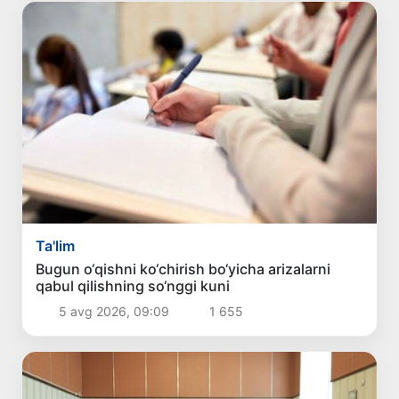
Ta'lim
Bugun o‘qishni ko‘chirish bo‘yicha arizalarni
qabul qilishning so‘nggi kuni
5 avg 2026, 09:09
1 655