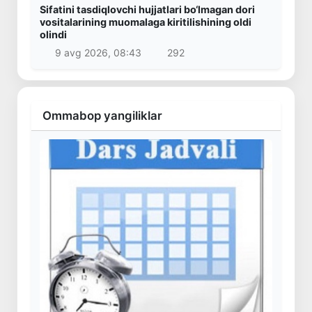
Sifatini tasdiqlovchi hujjatlari bo‘lmagan dori
vositalarining muomalaga kiritilishining oldi
olindi
9 avg 2026, 08:43
292
Ommabop yangiliklar