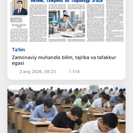
Ta'lim
Zamonaviy muhandis bilim, tajriba va tafakkur
egasi
2 avg 2026, 08:23
1 514