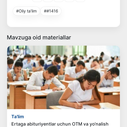
#Oliy ta’lim
##1416
Mavzuga oid materiallar
Ta'lim
Ertaga abituriyentlar uchun OTM va yo‘nalish