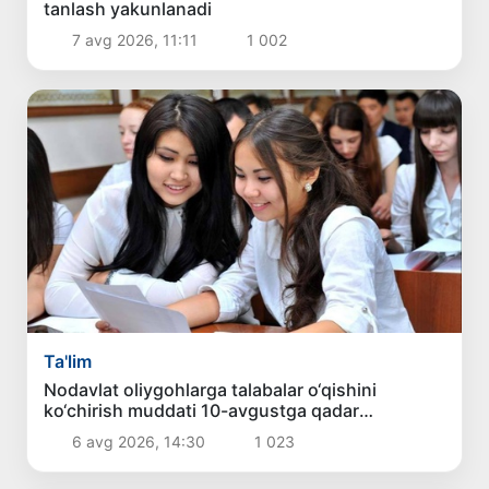
tanlash yakunlanadi
7 avg 2026, 11:11
1 002
Ta'lim
Nodavlat oliygohlarga talabalar o‘qishini
ko‘chirish muddati 10-avgustga qadar
uzaytirildi
6 avg 2026, 14:30
1 023