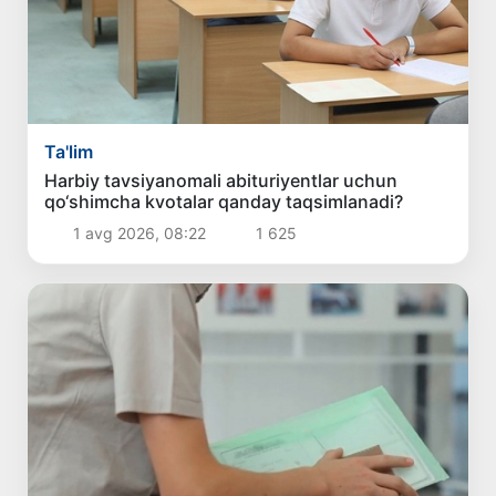
Ta'lim
Harbiy tavsiyanomali abituriyentlar uchun
qo‘shimcha kvotalar qanday taqsimlanadi?
1 avg 2026, 08:22
1 625