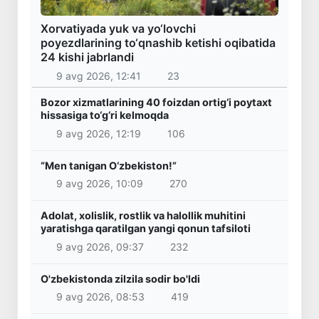
Xorvatiyada yuk va yo‘lovchi
poyezdlarining to‘qnashib ketishi oqibatida
24 kishi jabrlandi
9 avg 2026, 12:41
23
Bozor xizmatlarining 40 foizdan ortig‘i poytaxt
hissasiga to‘g‘ri kelmoqda
9 avg 2026, 12:19
106
“Men tanigan O‘zbekiston!”
9 avg 2026, 10:09
270
Adolat, xolislik, rostlik va halollik muhitini
yaratishga qaratilgan yangi qonun tafsiloti
9 avg 2026, 09:37
232
O'zbekistonda zilzila sodir bo'ldi
9 avg 2026, 08:53
419