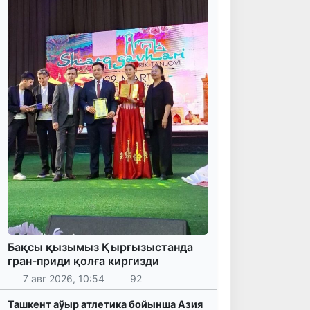
Бақсы қызымыз Қырғызыстанда
гран-приди қолға киргизди
7 авг 2026, 10:54
92
Ташкент аўыр атлетика бойынша Азия