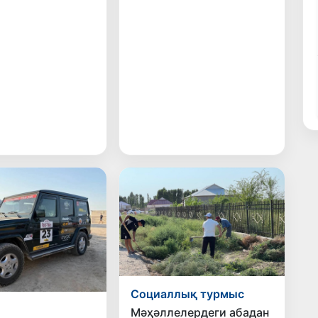
Социаллық турмыс
Мәҳәллелердеги абадан