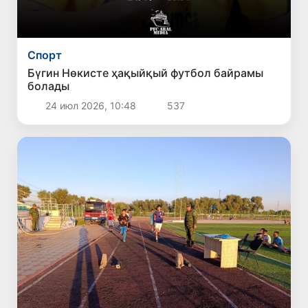
Спорт
Бүгин Нөкисте ҳақыйқый футбол байрамы
болады
24 июл 2026, 10:48
537