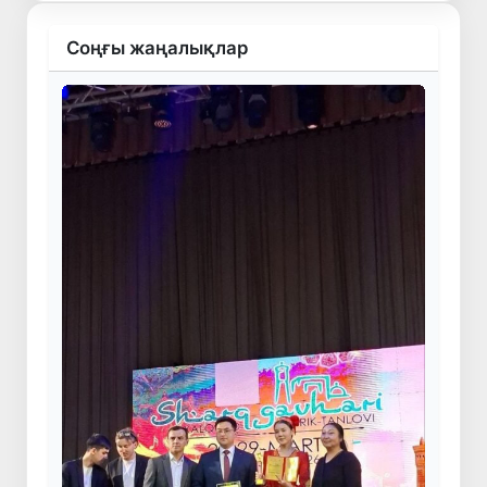
Соңғы жаңалықлар