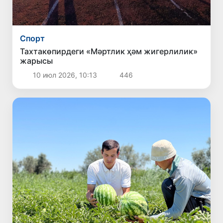
Спорт
Тахтакөпирдеги «Мәртлик ҳәм жигерлилик»
жарысы
10 июл 2026, 10:13
446