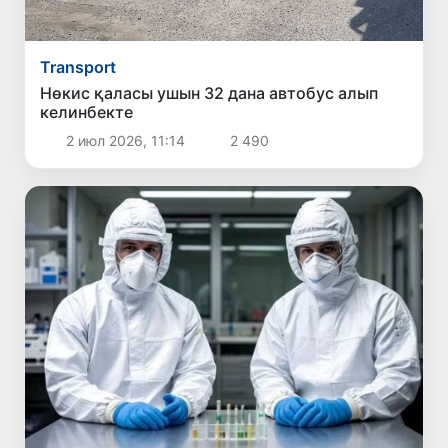
Transport
Нөкис қаласы ушын 32 дана автобус алып
келинбекте
2 июл 2026, 11:14
2 490