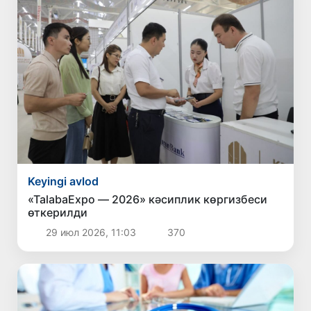
Keyingi avlod
«TalabaExpo — 2026» кәсиплик көргизбеси
өткерилди
29 июл 2026, 11:03
370