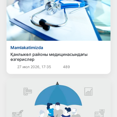
Mamlakatimizda
Қанлыкөл районы медицинасындағы
өзгерислер
27 июл 2026, 17:35
489