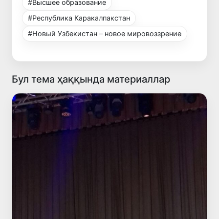
#Высшее образование
#Республика Каракалпакстан
#Новый Узбекистан – новое мировоззрение
Бул тема ҳаққында материаллар