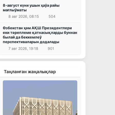
8-август күни ушын ҳаўа райы
мағлыўматы
8 авг 2026, 08:15
504
Өзбекстан ҳәм АҚШ Президентлери
еки тәреплеме қатнасықларды буннан
былай да беккемлеў
перспективаларын додалады
7 авг 2026, 19:18
901
Таңланған жаңалықлар