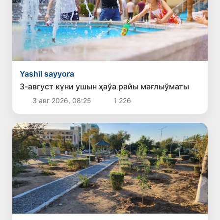
Yashil sayyora
3-август күни ушын ҳаўа райы мағлыўматы
3 авг 2026, 08:25
1 226