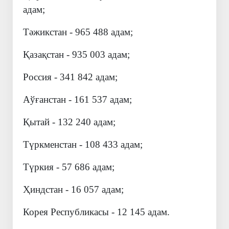
адам;
Тәжикстан - 965 488 адам;
Қазақстан - 935 003 адам;
Россия - 341 842 адам;
Аўғанстан - 161 537 адам;
Қытай - 132 240 адам;
Түркменстан - 108 433 адам;
Түркия - 57 686 адам;
Ҳиндстан - 16 057 адам;
Корея Республикасы - 12 145 адам.