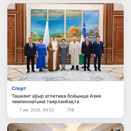
Спорт
Ташкент аўыр атлетика бойынша Азия
чемпионатына таярланбақта
7 авг 2026, 09:52
716