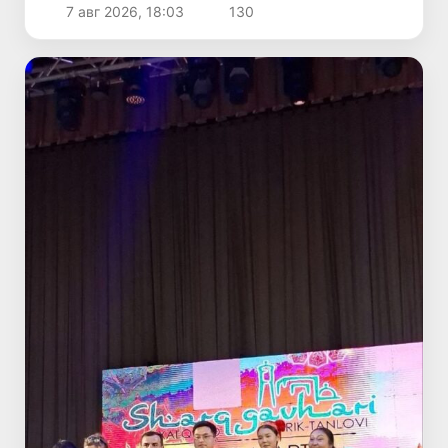
экономикасы ушын не береди?
7 авг 2026, 18:03
130