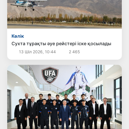
Көлік
Сухта тұрақты әуе рейстері іске қосылады
13 Шіл 2026, 10:44
2 465