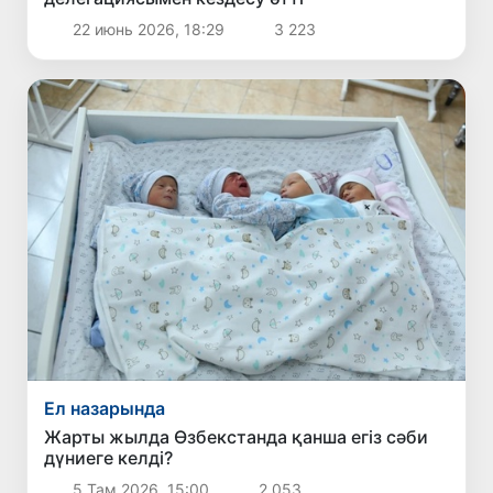
22 июнь 2026, 18:29
3 223
Ел назарында
Жарты жылда Өзбекстанда қанша егіз сәби
дүниеге келді?
5 Там 2026, 15:00
2 053