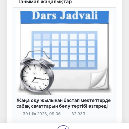
Танымал жаңалықтар
Жаңа оқу жылынан бастап мектептерде
сабақ сағаттарын бөлу тәртібі өзгереді
30 Шіл 2026, 09:06
32 933
Бүгін 2026/2027 оқу жылына арналған