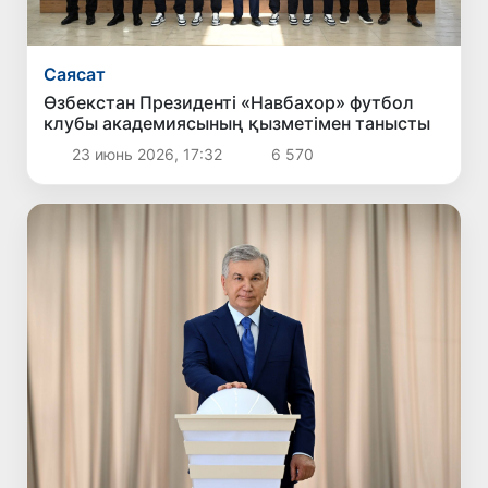
Саясат
Өзбекстан Президенті «Навбахор» футбол
клубы академиясының қызметімен танысты
23 июнь 2026, 17:32
6 570