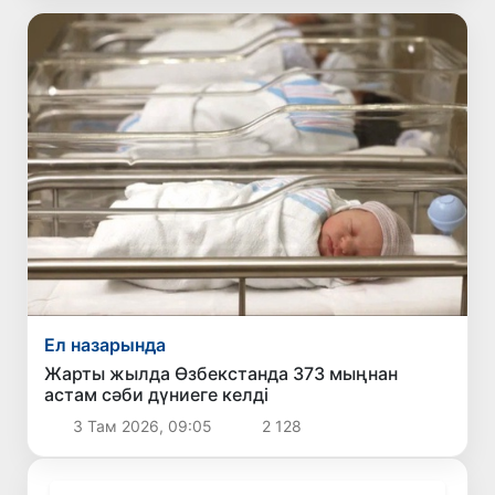
Ел назарында
Жарты жылда Өзбекстанда 373 мыңнан
астам сәби дүниеге келді
3 Там 2026, 09:05
2 128