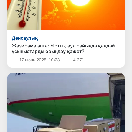
Денсаулық
Жазирама апта: Ыстық ауа райында қандай
ұсыныстарды орындау қажет?
17 июнь 2025, 10:23
4 371