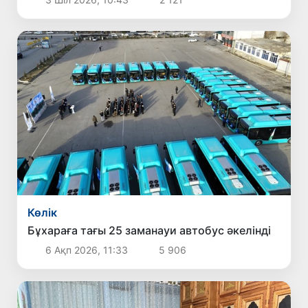
Көлік
Бұхараға тағы 25 заманауи автобус әкелінді
6 Ақп 2026, 11:33
5 906