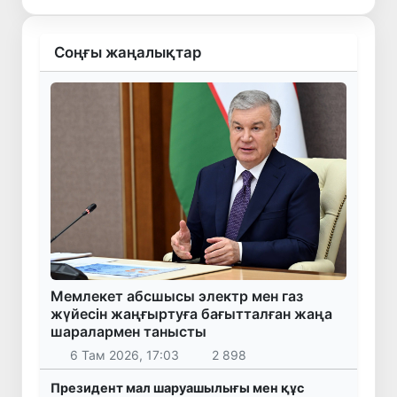
Соңғы жаңалықтар
Мемлекет абсшысы электр мен газ
жүйесін жаңғыртуға бағытталған жаңа
шаралармен танысты
6 Там 2026, 17:03
2 898
Президент мал шаруашылығы мен құс