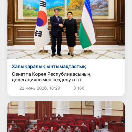
Халықаралық ынтымақтастық
Сенатта Корея Республикасының
делегациясымен кездесу өтті
22 июнь 2026, 18:29
3 186