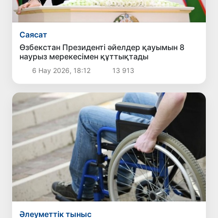
Саясат
Өзбекстан Президенті әйелдер қауымын 8
наурыз мерекесімен құттықтады
6 Нау 2026, 18:12
13 913
Әлеуметтік тыныс