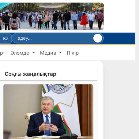
Kz
рт
Әлемде
Медиа
Пікір
Соңғы жаңалықтар