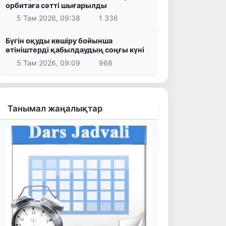
орбитаға сәтті шығарылды
5 Там 2026, 09:38
1 336
Бүгін оқуды көшіру бойынша
өтініштерді қабылдаудың соңғы күні
5 Там 2026, 09:09
968
Танымал жаңалықтар