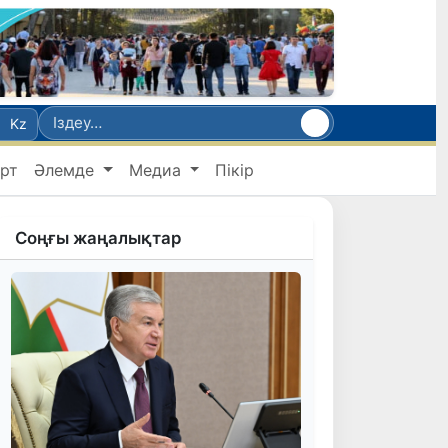
Kz
рт
Әлемде
Медиа
Пікір
Соңғы жаңалықтар