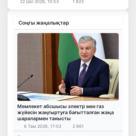
22 Шіл 2026, 10:53
1 823
Соңғы жаңалықтар
Мемлекет абсшысы электр мен газ
жүйесін жаңғыртуға бағытталған жаңа
шаралармен танысты
6 Там 2026, 17:03
2 661