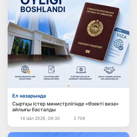
Ел назарында
Сыртқы істер министрлігінде «Өзекті виза»
айлығы басталды
14 Шіл 2026, 09:30
2 706