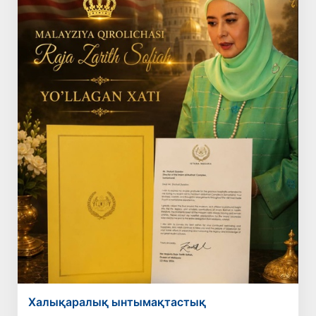
Халықаралық ынтымақтастық