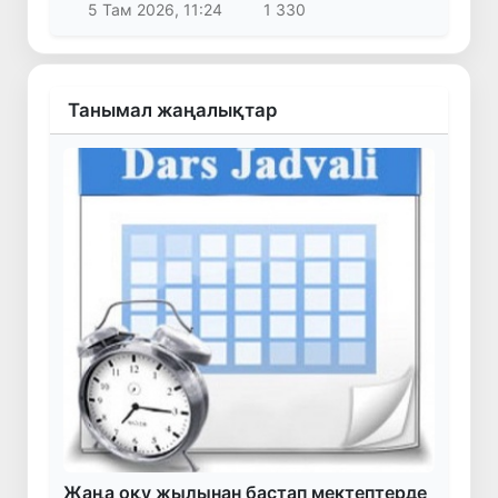
5 Там 2026, 11:24
1 330
Танымал жаңалықтар
Жаңа оқу жылынан бастап мектептерде