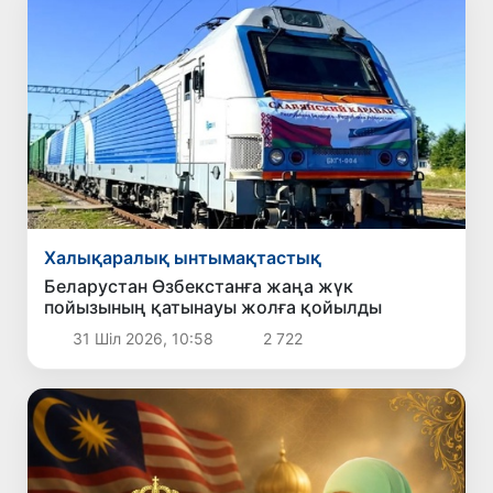
Халықаралық ынтымақтастық
Беларустан Өзбекстанға жаңа жүк
пойызының қатынауы жолға қойылды
31 Шіл 2026, 10:58
2 722