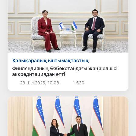
Халықаралық ынтымақтастық
Финляндияның Өзбекстандағы жаңа елшісі
аккредитациядан өтті
28 Шіл 2026, 10:08
1 530