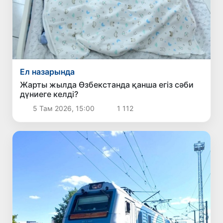
Ел назарында
Жарты жылда Өзбекстанда қанша егіз сәби
дүниеге келді?
5 Там 2026, 15:00
1 112