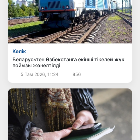
Көлік
Беларусьтен Өзбекстанға екінші тікелей жүк
пойызы жөнелтілді
5 Там 2026, 11:24
856