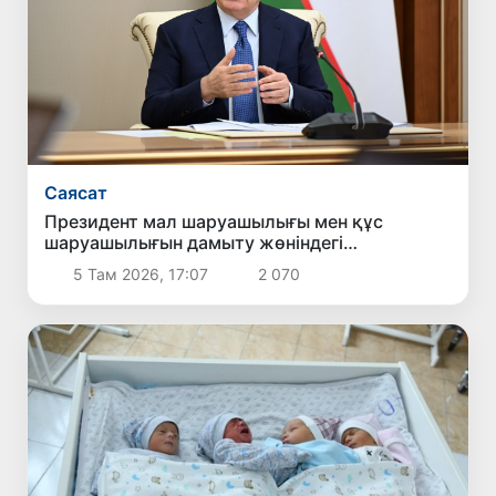
Саясат
Президент мал шаруашылығы мен құс
шаруашылығын дамыту жөніндегі
шаралармен танысты
5 Там 2026, 17:07
2 070