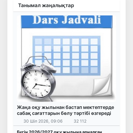
Танымал жаңалықтар
Жаңа оқу жылынан бастап мектептерде
сабақ сағаттарын бөлу тәртібі өзгереді
30 Шіл 2026, 09:06
32 112
Бүгін 2026/2027 оқу жылына арналған