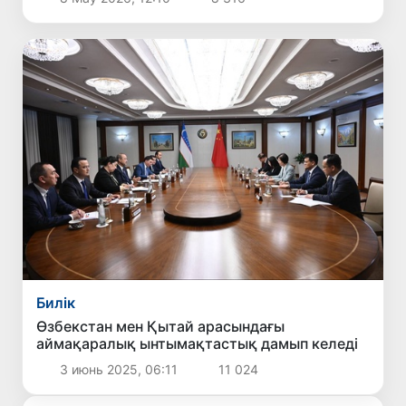
Билік
Өзбекстан мен Қытай арасындағы
аймақаралық ынтымақтастық дамып келеді
3 июнь 2025, 06:11
11 024