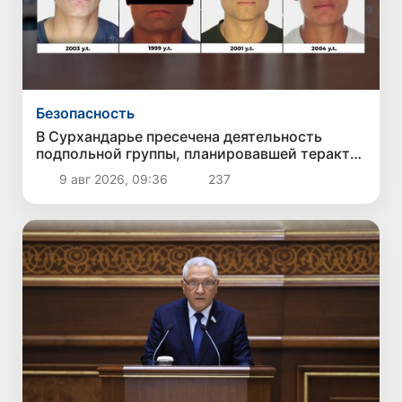
Безопасность
В Сурхандарье пресечена деятельность
подпольной группы, планировавшей теракты
и выезд в Сирию
9 авг 2026, 09:36
237