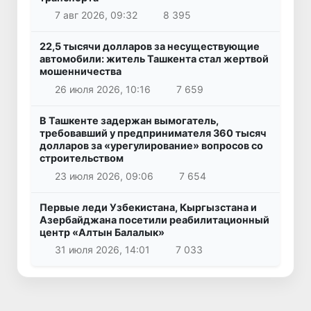
7 авг 2026, 09:32
8 395
22,5 тысячи долларов за несуществующие
автомобили: житель Ташкента стал жертвой
мошенничества
26 июля 2026, 10:16
7 659
В Ташкенте задержан вымогатель,
требовавший у предпринимателя 360 тысяч
долларов за «урегулирование» вопросов со
строительством
23 июля 2026, 09:06
7 654
Первые леди Узбекистана, Кыргызстана и
Азербайджана посетили реабилитационный
центр «Алтын Балалык»
31 июля 2026, 14:01
7 033