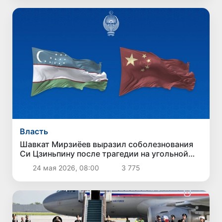
Власть
Шавкат Мирзиёев выразил соболезнования
Си Цзиньпину после трагедии на угольной
шахте в Китае
24 мая 2026, 08:00
3 775