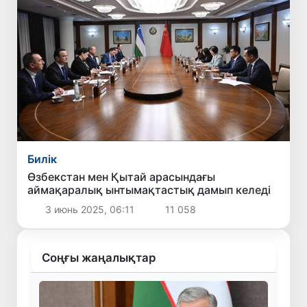
Билік
Өзбекстан мен Қытай арасындағы
аймақаралық ынтымақтастық дамып келеді
3 июнь 2025, 06:11
11 058
Соңғы жаңалықтар