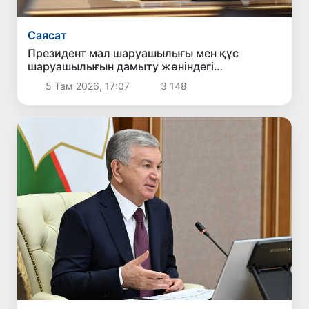
Саясат
Президент мал шаруашылығы мен құс
шаруашылығын дамыту жөніндегі
шаралармен танысты
5 Там 2026, 17:07
3 148