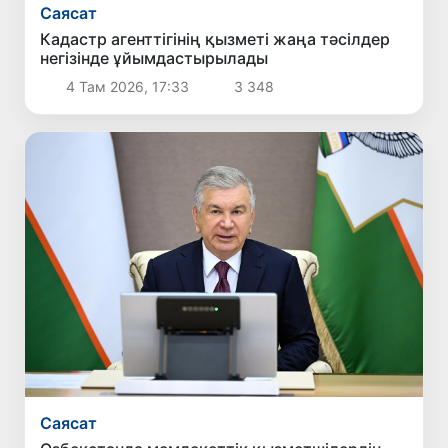
Саясат
Кадастр агенттігінің қызметі жаңа тәсілдер
негізінде ұйымдастырылады
4 Там 2026, 17:33
3 348
Саясат