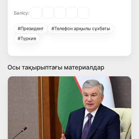
Бөлісу:
#Президент
#Телефон арқылы сұхбаты
#Түркия
Осы тақырыптағы материалдар