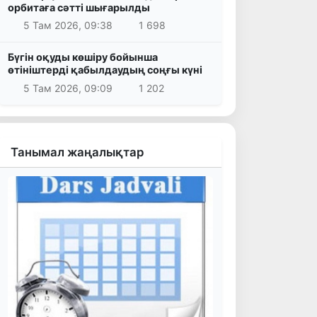
орбитаға сәтті шығарылды
5 Там 2026, 09:38
1 698
Бүгін оқуды көшіру бойынша
өтініштерді қабылдаудың соңғы күні
5 Там 2026, 09:09
1 202
Танымал жаңалықтар