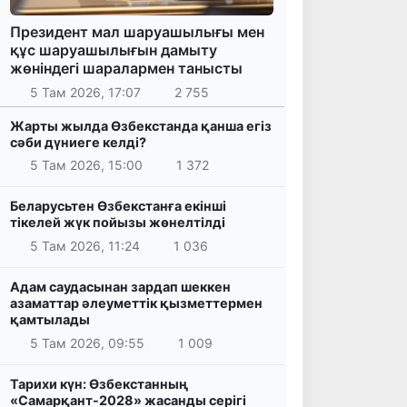
Президент мал шаруашылығы мен
құс шаруашылығын дамыту
жөніндегі шаралармен танысты
5 Там 2026, 17:07
2 755
Жарты жылда Өзбекстанда қанша егіз
сәби дүниеге келді?
5 Там 2026, 15:00
1 372
Беларусьтен Өзбекстанға екінші
тікелей жүк пойызы жөнелтілді
5 Там 2026, 11:24
1 036
Адам саудасынан зардап шеккен
азаматтар әлеуметтік қызметтермен
қамтылады
5 Там 2026, 09:55
1 009
Тарихи күн: Өзбекстанның
«Самарқант-2028» жасанды серігі