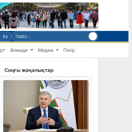
Kz
рт
Әлемде
Медиа
Пікір
Соңғы жаңалықтар