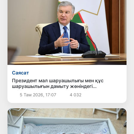
Саясат
Президент мал шаруашылығы мен құс
шаруашылығын дамыту жөніндегі
шаралармен танысты
5 Там 2026, 17:07
4 032