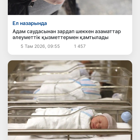
Ел назарында
Адам саудасынан зардап шеккен азаматтар
әлеуметтік қызметтермен қамтылады
5 Там 2026, 09:55
1 457