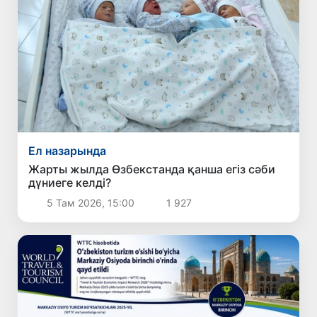
Ел назарында
Жарты жылда Өзбекстанда қанша егіз сәби
дүниеге келді?
5 Там 2026, 15:00
1 927