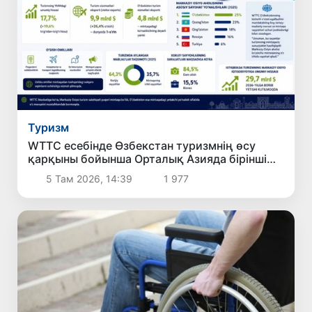
Туризм
WTTC есебінде Өзбекстан туризмнің өсу
қарқыны бойынша Орталық Азияда бірінші
орынға шықты
5 Там 2026, 14:39
1 977