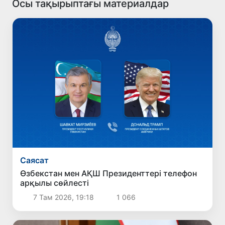
Осы тақырыптағы материалдар
Саясат
Өзбекстан мен АҚШ Президенттері телефон
арқылы сөйлесті
7 Там 2026, 19:18
1 066