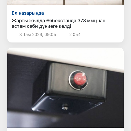
Ел назарында
Жарты жылда Өзбекстанда 373 мыңнан
астам сәби дүниеге келді
3 Там 2026, 09:05
2 054