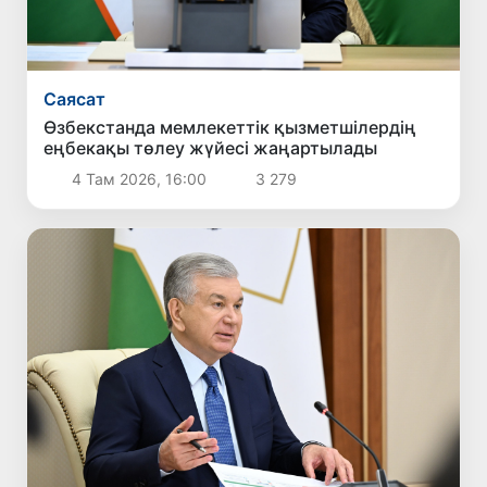
Саясат
Өзбекстанда мемлекеттік қызметшілердің
еңбекақы төлеу жүйесі жаңартылады
4 Там 2026, 16:00
3 279