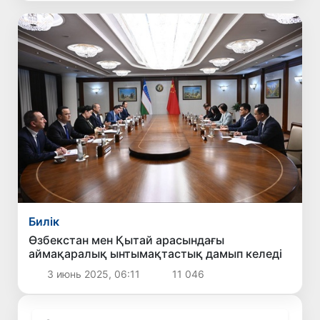
Билік
Өзбекстан мен Қытай арасындағы
аймақаралық ынтымақтастық дамып келеді
3 июнь 2025, 06:11
11 046