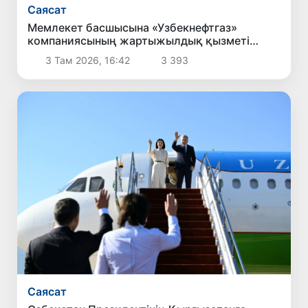
Саясат
Мемлекет басшысына «Узбекнефтгаз»
компаниясының жартыжылдық қызметі
туралы есеп берілді
3 Там 2026, 16:42
3 393
Саясат