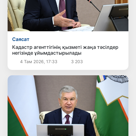
Саясат
Кадастр агенттігінің қызметі жаңа тәсілдер
негізінде ұйымдастырылады
4 Там 2026, 17:33
3 203