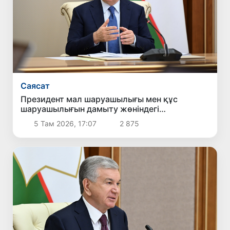
Саясат
Президент мал шаруашылығы мен құс
шаруашылығын дамыту жөніндегі
шаралармен танысты
5 Там 2026, 17:07
2 875