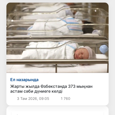
Ел назарында
Жарты жылда Өзбекстанда 373 мыңнан
астам сәби дүниеге келді
3 Там 2026, 09:05
1 760