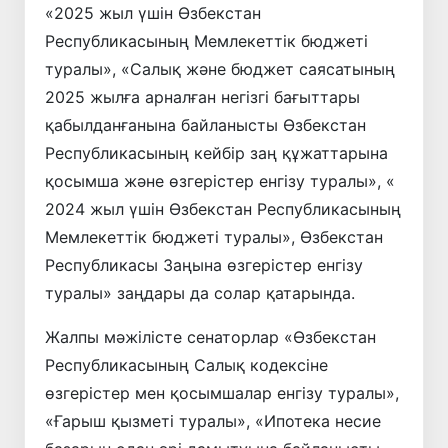
«2025 жыл үшін Өзбекстан
Республикасының Мемлекеттік бюджеті
туралы», «Салық және бюджет саясатының
2025 жылға арналған негізгі бағыттары
қабылданғанына байланысты Өзбекстан
Республикасының кейбір заң құжаттарына
қосымша және өзгерістер енгізу туралы», «
2024 жыл үшін Өзбекстан Республикасының
Мемлекеттік бюджеті туралы», Өзбекстан
Республикасы Заңына өзгерістер енгізу
туралы» заңдары да солар қатарында.
Жалпы мәжілісте сенаторлар «Өзбекстан
Республикасының Салық кодексіне
өзгерістер мен қосымшалар енгізу туралы»,
«Ғарыш қызметі туралы», «Ипотека несие