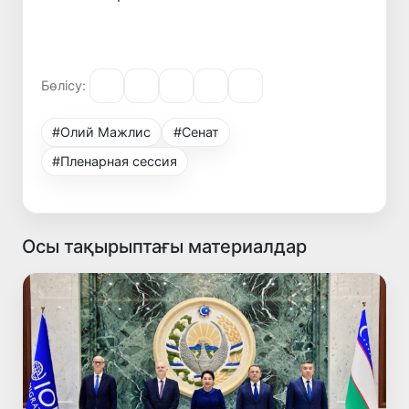
Бөлісу:
#Олий Мажлис
#Сенат
#Пленарная сессия
Осы тақырыптағы материалдар