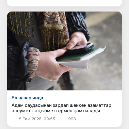
Ел назарында
Адам саудасынан зардап шеккен азаматтар
әлеуметтік қызметтермен қамтылады
5 Там 2026, 09:55
998