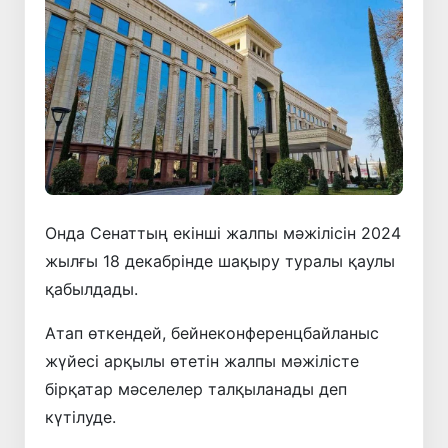
Онда Сенаттың екінші жалпы мәжілісін 2024
жылғы 18 декабрінде шақыру туралы қаулы
қабылдады.
Атап өткендей, бейнеконференцбайланыс
жүйесі арқылы өтетін жалпы мәжілісте
бірқатар мәселелер талқыланады деп
күтілуде.