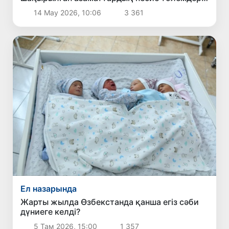
кейінге қалдырылады
14 Мау 2026, 10:06
3 361
Ел назарында
Жарты жылда Өзбекстанда қанша егіз сәби
дүниеге келді?
5 Там 2026, 15:00
1 357