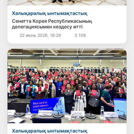
Халықаралық ынтымақтастық
Сенатта Корея Республикасының
делегациясымен кездесу өтті
22 июнь 2026, 18:29
3 108
Халықаралық ынтымақтастық