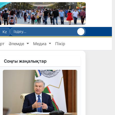
Kz
рт
Әлемде
Медиа
Пікір
Соңғы жаңалықтар