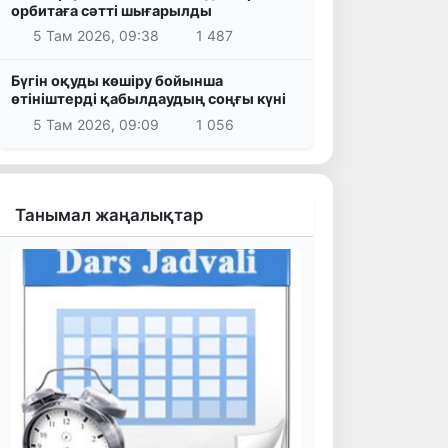
орбитаға сәтті шығарылды
5 Там 2026, 09:38
1 487
Бүгін оқуды көшіру бойынша
өтініштерді қабылдаудың соңғы күні
5 Там 2026, 09:09
1 056
Танымал жаңалықтар