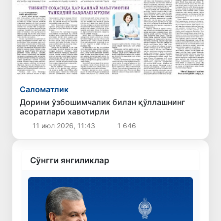
Саломатлик
Дорини ўзбошимчалик билан қўллашнинг
асоратлари хавотирли
11 июл 2026, 11:43
1 646
Сўнгги янгиликлар