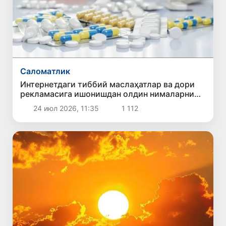
Саломатлик
Интернетдаги тиббий маслаҳатлар ва дори
рекламасига ишонишдан олдин нималарни
билиш керак?
24 июл 2026, 11:35
1 112