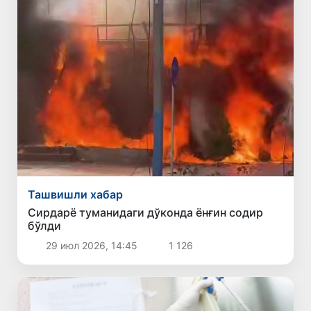
Ташвишли хабар
Сирдарё туманидаги дўконда ёнғин содир
бўлди
29 июл 2026, 14:45
1 126