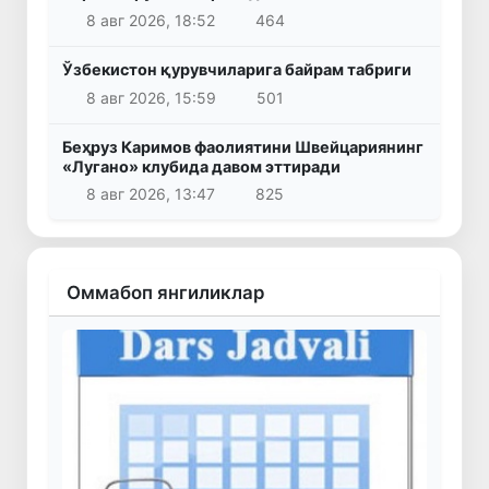
8 авг 2026, 18:52
464
Ўзбекистон қурувчиларига байрам табриги
8 авг 2026, 15:59
501
Беҳруз Каримов фаолиятини Швейцариянинг
«Лугано» клубида давом эттиради
8 авг 2026, 13:47
825
Оммабоп янгиликлар