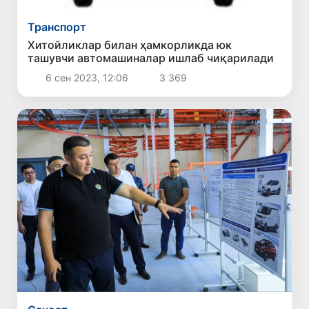
Транспорт
Хитойликлар билан ҳамкорликда юк
ташувчи автомашиналар ишлаб чиқарилади
6 сен 2023, 12:06
3 369