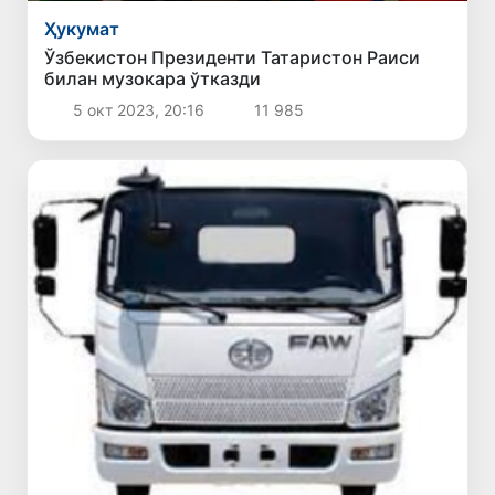
Ҳукумат
Ўзбекистон Президенти Татаристон Раиси
билан музокара ўтказди
5 окт 2023, 20:16
11 985