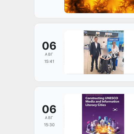
06
АВГ
15:41
06
АВГ
15:30