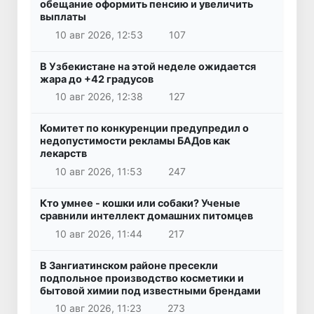
обещание оформить пенсию и увеличить
выплаты
10 авг 2026, 12:53
107
В Узбекистане на этой неделе ожидается
жара до +42 градусов
10 авг 2026, 12:38
127
Комитет по конкуренции предупредил о
недопустимости рекламы БАДов как
лекарств
10 авг 2026, 11:53
247
Кто умнее - кошки или собаки? Ученые
сравнили интеллект домашних питомцев
10 авг 2026, 11:44
217
В Зангиатинском районе пресекли
подпольное производство косметики и
бытовой химии под известными брендами
10 авг 2026, 11:23
273