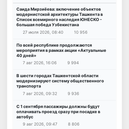
Саида Мирзиёева: включение объектов
модернистской архитектуры Ташкента в
Список всемирного наследия ЮНЕСКО -
большая победа Узбекистана
27 июля 2026, 08:40
10 956
По всей республике продолжаются
мероприятия в рамках акции «Актуальные
40 дней»
7 авг 2026, 16:06
9 994
В шести городах Ташкентской области
модернизируют систему общественного
транспорта
7 авг 2026, 09:32
9 936
С 1 сентября пассажиры должны будут
оплачивать проезд сразу при посадке в
автобус
9 авг 2026, 09:47
8 806