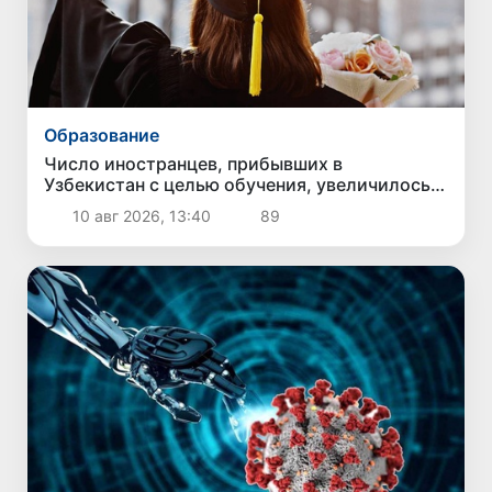
Образование
Число иностранцев, прибывших в
Узбекистан с целью обучения, увеличилось в
2,2 раза
10 авг 2026, 13:40
89