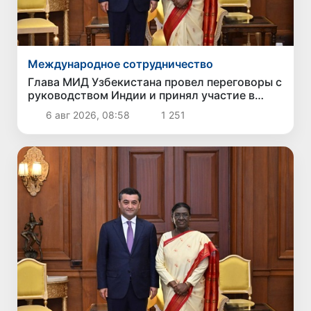
Международное сотрудничество
Глава МИД Узбекистана провел переговоры с
руководством Индии и принял участие в
Узбекско-индийском бизнес-форуме
6 авг 2026, 08:58
1 251