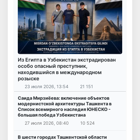
Из Египта в Узбекистан экстрадирован
особо опасный преступник,
находившийся в международном
розыске
23 июля 2026, 13:54
21 151
Саида Мирзиёева: включение объектов
модернистской архитектуры Ташкента в
Список всемирного наследия ЮНЕСКО -
большая победа Узбекистана
27 июля 2026, 08:40
10 524
В шести городах Ташкентской области