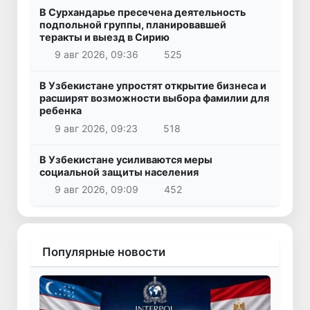
В Сурхандарье пресечена деятельность
подпольной группы, планировавшей
теракты и выезд в Сирию
9 авг 2026, 09:36
525
В Узбекистане упростят открытие бизнеса и
расширят возможности выбора фамилии для
ребенка
9 авг 2026, 09:23
518
В Узбекистане усиливаются меры
социальной защиты населения
9 авг 2026, 09:09
452
Популярные новости