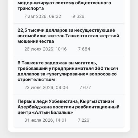
модернизируют систему общественного
транспорта
7 авг 2026, 09:32
9 626
22,5 тысячи долларов за несуществующие
автомобили: житель Ташкента стал жертвой
мошенничества
26 июля 2026, 10:16
7 684
В Ташкенте задержан вымогатель,
требовавший у предпринимателя 360 тысяч
долларов за «урегулирование» вопросов со
строительством
23 июля 2026, 09:06
7 677
Первые леди Узбекистана, Кыргызстана и
Азербайджана посетили реабилитационный
центр «Алтын Балалык»
31 июля 2026, 14:01
7 226