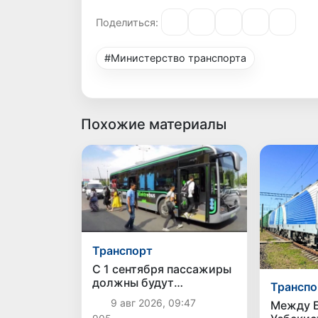
Поделиться:
#Министерство транспорта
Похожие материалы
Транспорт
С 1 сентября пассажиры
должны будут
Транспо
оплачивать проезд сразу
9 авг 2026, 09:47
Между Б
при посадке в автобус