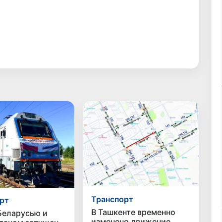
Транспорт
рт
В Ташкенте временно
еларусью и
изменено движение