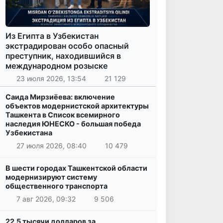
Из Египта в Узбекистан
экстрадирован особо опасный
преступник, находившийся в
международном розыске
23 июля 2026, 13:54
21 129
Саида Мирзиёева: включение
объектов модернистской архитектуры
Ташкента в Список всемирного
наследия ЮНЕСКО - большая победа
Узбекистана
27 июля 2026, 08:40
10 479
В шести городах Ташкентской области
модернизируют систему
общественного транспорта
7 авг 2026, 09:32
9 506
22,5 тысячи долларов за