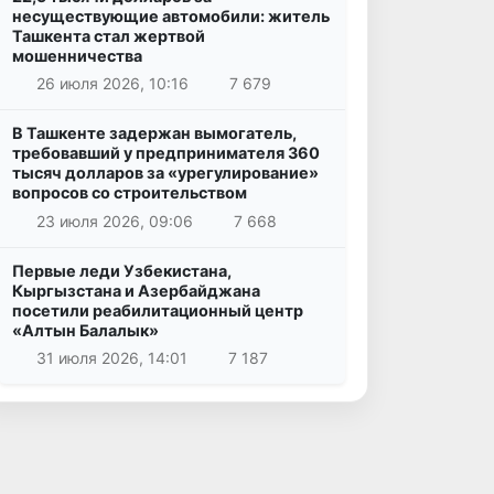
несуществующие автомобили: житель
Ташкента стал жертвой
мошенничества
26 июля 2026, 10:16
7 679
В Ташкенте задержан вымогатель,
требовавший у предпринимателя 360
тысяч долларов за «урегулирование»
вопросов со строительством
23 июля 2026, 09:06
7 668
Первые леди Узбекистана,
Кыргызстана и Азербайджана
посетили реабилитационный центр
«Алтын Балалык»
31 июля 2026, 14:01
7 187