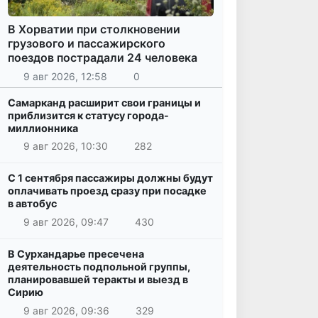
В Хорватии при столкновении
грузового и пассажирского
поездов пострадали 24 человека
9 авг 2026, 12:58
0
Самарканд расширит свои границы и
приблизится к статусу города-
миллионника
9 авг 2026, 10:30
282
С 1 сентября пассажиры должны будут
оплачивать проезд сразу при посадке
в автобус
9 авг 2026, 09:47
430
В Сурхандарье пресечена
деятельность подпольной группы,
планировавшей теракты и выезд в
Сирию
9 авг 2026, 09:36
329