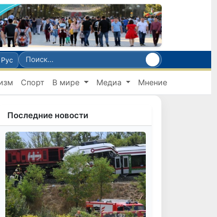
Рус
изм
Спорт
В мире
Медиа
Мнение
Последние новости