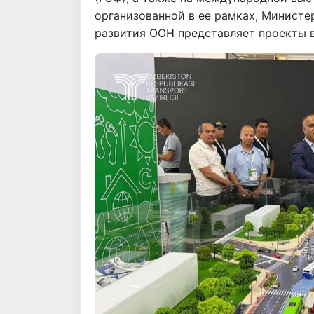
организованной в ее рамках, Минист
развития ООН представляет проекты в