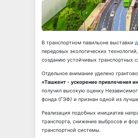
В транспортном павильоне выставки
д
передовых экологических технологий,
созданию устойчивых транспортных с
Отдельное внимание уделено грантов
«Ташкент - ускорение привлечения и
получил высокую оценку Независимог
фонда (ГЭФ) и признан одной из лучш
Реализация подобных инициатив напра
транспорта, снижение выбросов и фо
транспортной системы.