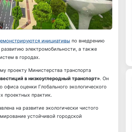
емонстрируются инициативы
по внедрению
 развитию электромобильности, а также
истем в городах.
ому проекту Министерства транспорта
нвестиций в низкоуглеродный транспорт»
. Он
о офиса оценки Глобального экологического
их проектных практик.
влена на развитие экологически чистого
рмирование устойчивой городской