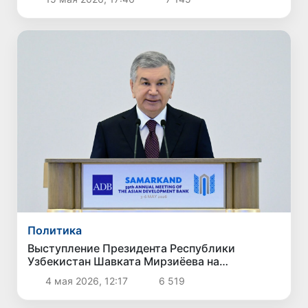
тюркских государств
Политика
Выступление Президента Республики
Узбекистан Шавката Мирзиёева на
ежегодном заседании Совета управляющих
4 мая 2026, 12:17
6 519
Азиатского банка развития