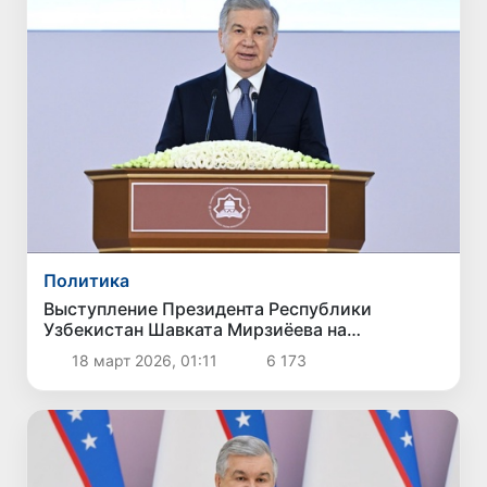
Политика
Выступление Президента Республики
Узбекистан Шавката Мирзиёева на
церемонии открытия Центра исламской
18 март 2026, 01:11
6 173
цивилизации в Узбекистане