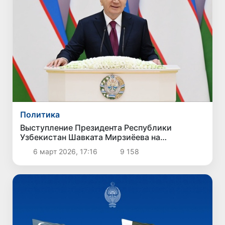
Политика
Выступление Президента Республики
Узбекистан Шавката Мирзиёева на
торжественной церемонии, посвященной
6 март 2026, 17:16
9 158
Международному женскому дню