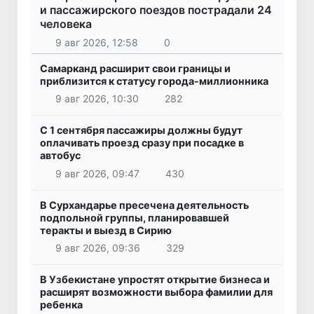
и пассажирского поездов пострадали 24
человека
9 авг 2026, 12:58
0
Самарканд расширит свои границы и
приблизится к статусу города-миллионника
9 авг 2026, 10:30
282
С 1 сентября пассажиры должны будут
оплачивать проезд сразу при посадке в
автобус
9 авг 2026, 09:47
430
В Сурхандарье пресечена деятельность
подпольной группы, планировавшей
теракты и выезд в Сирию
9 авг 2026, 09:36
329
В Узбекистане упростят открытие бизнеса и
расширят возможности выбора фамилии для
ребенка