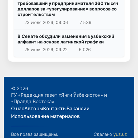
требовавший у предпринимателя 360 тысяч
долларов за «урегулирование» вопросов со
строительством
23 июля 2026, 09:06
7 539
В Сенате обсудили изменения в узбекский
алфавит на основе латинской графики
25 июля 2026, 09:22
6 026
© 2026
ГУ «Редакция газет «Янги Ўзбекистон» и
«Правда Востока»
О нас
Авторы
Контакты
Вакансии
Использование материалов
Все права защищены.
Сделано
yuz.uz