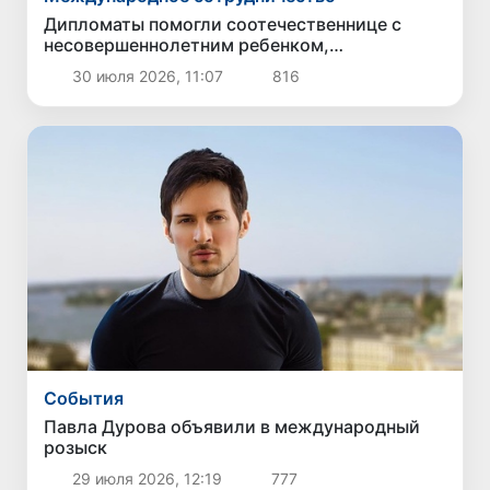
Дипломаты помогли соотечественнице с
несовершеннолетним ребенком,
оказавшейся в трудной ситуации в России,
30 июля 2026, 11:07
816
вернуться на родину
Cобытия
Павла Дурова объявили в международный
розыск
29 июля 2026, 12:19
777