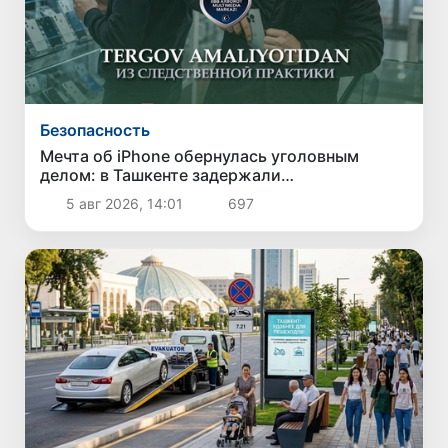
Безопасность
Мечта об iPhone обернулась уголовным
делом: в Ташкенте задержали
подозреваемого в краже дорогого
5 авг 2026, 14:01
697
смартфона