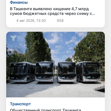
Финансы
В Ташкенте выявлено хищение 4,7 млрд
сумов бюджетных средств через схему с
поддельными чеками и «кешбэком»
4 авг 2026, 13:30
658
Транспорт
Общественный транспорт Ташкента