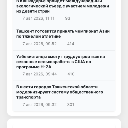
В Кашкадарье пройдет Международный
экологический съезд с участием молодежи
из девяти стран
7 авг 2026, 11:11
93
Ташкент готовится принять чемпионат Азии
по тяжелой атлетике
7 авг 2026, 09:52
414
Узбекистанцы смогут трудоустроиться на
сезонные сельхозработы в США по
программе H-2A
7 авг 2026, 09:44
410
В шести городах Ташкентской области
модернизируют систему общественного
транспорта
7 авг 2026, 09:32
301