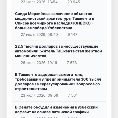
23 июля 2026, 13:54
20 945
Саида Мирзиёева: включение объектов
модернистской архитектуры Ташкента в
Список всемирного наследия ЮНЕСКО -
большая победа Узбекистана
27 июля 2026, 08:40
9 147
22,5 тысячи долларов за несуществующие
автомобили: житель Ташкента стал жертвой
мошенничества
26 июля 2026, 10:16
7 573
В Ташкенте задержан вымогатель,
требовавший у предпринимателя 360 тысяч
долларов за «урегулирование» вопросов со
строительством
23 июля 2026, 09:06
7 561
В Сенате обсудили изменения в узбекский
алфавит на основе латинской графики