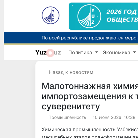
Yuz
uz
Политика
Экономика
Назад к новостям
Малотоннажная химия 
импортозамещения к 
суверенитету
Промышленность
10 июня 2026, 10:38
Химическая промышленность Узбекист
масштабных этапов трансформации за