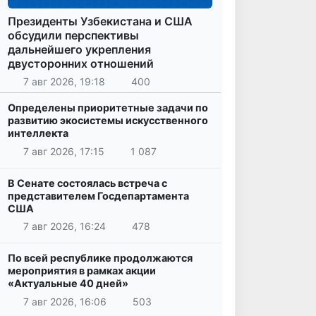
Президенты Узбекистана и США
обсудили перспективы
дальнейшего укрепления
двусторонних отношений
7 авг 2026, 19:18
400
Определены приоритетные задачи по
развитию экосистемы искусственного
интеллекта
7 авг 2026, 17:15
1 087
В Сенате состоялась встреча с
представителем Госдепартамента
США
7 авг 2026, 16:24
478
По всей республике продолжаются
мероприятия в рамках акции
«Актуальные 40 дней»
7 авг 2026, 16:06
503