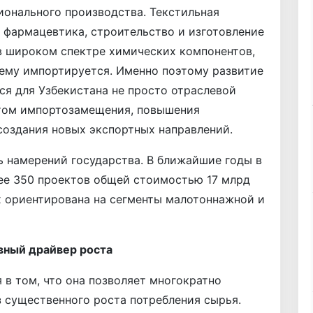
ионального производства. Текстильная
 фармацевтика, строительство и изготовление
в широком спектре химических компонентов,
нему импортируется. Именно поэтому развитие
я для Узбекистана не просто отраслевой
нтом импортозамещения, повышения
создания новых экспортных направлений.
 намерений государства. В ближайшие годы в
лее 350 проектов общей стоимостью 17 млрд
х ориентирована на сегменты малотоннажной и
вный драйвер роста
 в том, что она позволяет многократно
 существенного роста потребления сырья.