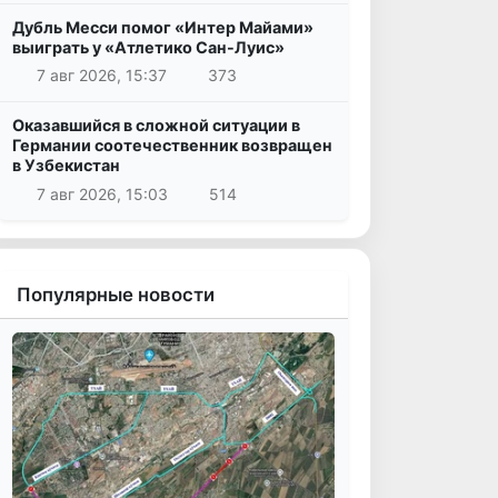
Дубль Месси помог «Интер Майами»
выиграть у «Атлетико Сан-Луис»
7 авг 2026, 15:37
373
Оказавшийся в сложной ситуации в
Германии соотечественник возвращен
в Узбекистан
7 авг 2026, 15:03
514
Популярные новости