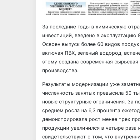
За последние годы в химическую отра
инвестиций, введено в эксплуатацию 
Освоен выпуск более 60 видов проду
включая ПВХ, зеленый водород, вспен
этому создана современная сырьевая 
производства.
Результаты модернизации уже заметны.
численность занятых превысила 50 ты
новые структурные ограничения. За п
среднем росла на 6,3 процента ежегод
демонстрировала рост менее трех пр
продукции увеличился в четыре раза и
свидетельствуют о том, что внутрен