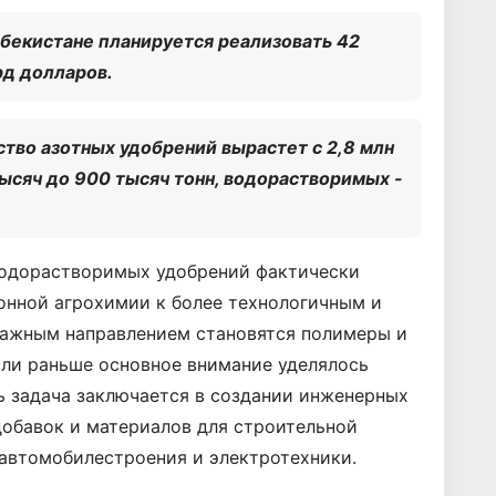
збекистане планируется реализовать 42
рд долларов.
ство азотных удобрений вырастет с 2,8 млн
тысяч до 900 тысяч тонн, водорастворимых -
водорастворимых удобрений фактически
онной агрохимии к более технологичным и
ажным направлением становятся полимеры и
сли раньше основное внимание уделялось
ь задача заключается в создании инженерных
добавок и материалов для строительной
автомобилестроения и элект­ротехники.