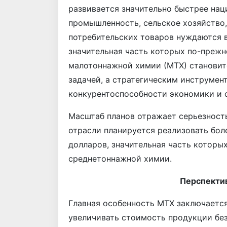
развивается значительно быстрее нац
промышленность, сельское хозяйство,
потребительских товаров нуждаются 
значительная часть которых по-преж
малотоннажной химии (МТХ) становитс
задачей, а стратегическим инструме
конкурентоспособности экономики и 
Масштаб планов отражает серьезность
отрасли планируется реализовать бо
долларов, значительная часть которы
среднетоннажной химии.
Перспекти
Главная особенность МТХ заключается
увеличивать стоимость продукции без