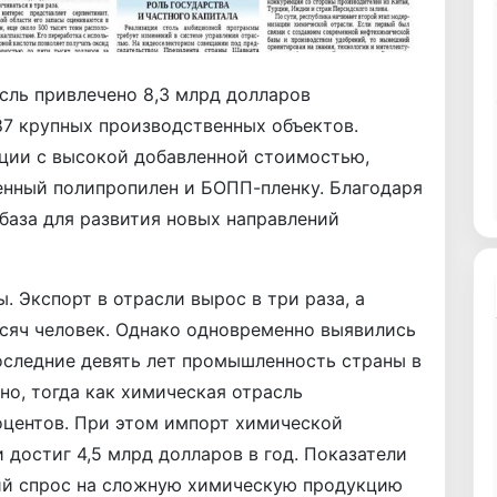
сль привлечено 8,3 млрд долларов
87 крупных производственных объектов.
кции с высокой добавленной стоимостью,
енный полипропилен и БОПП-пленку. Благодаря
база для развития новых направлений
 Экспорт в отрасли вырос в три раза, а
сяч человек. Однако одновременно выявились
оследние девять лет промышленность страны в
но, тогда как химическая отрасль
оцентов. При этом импорт химической
 достиг 4,5 млрд долларов в год. Показатели
ний спрос на сложную химическую продукцию