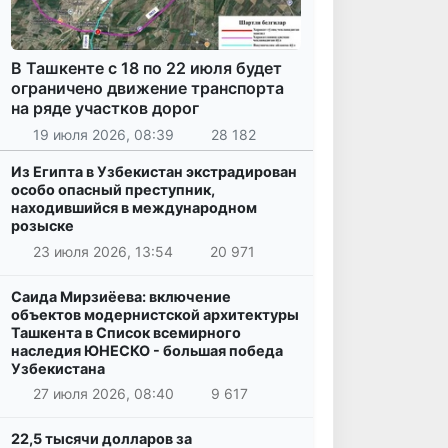
В Ташкенте с 18 по 22 июля будет
ограничено движение транспорта
на ряде участков дорог
19 июля 2026, 08:39
28 182
Из Египта в Узбекистан экстрадирован
особо опасный преступник,
находившийся в международном
розыске
23 июля 2026, 13:54
20 971
Саида Мирзиёева: включение
объектов модернистской архитектуры
Ташкента в Список всемирного
наследия ЮНЕСКО - большая победа
Узбекистана
27 июля 2026, 08:40
9 617
22,5 тысячи долларов за