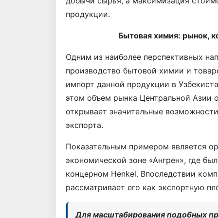
добычи сырья, а максимизация стоим
продукции.
Бытовая химия: рынок, 
Одним из наиболее перспективных на
производство бытовой химии и товар
импорт данной продукции в Узбекиста
этом объем рынка Центральной Азии о
открывает значительные возможности 
экспорта.
Показательным примером является ор
экономической зоне «Ангрен», где б
концерном Henkel. Впоследствии ком
рассматривает его как экспортную пл
Для масштабирования подобных пр