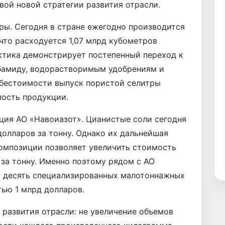
вой новой стратегии развития отрасли.
ры. Сегодня в стране ежегодно производится
 что расходуется 1,07 млрд кубометров
ктика демонстрирует постепенный переход к
бамиду, водорастворимым удобрениям и
ебестоимости выпуск пористой селитры
мость продукции.
ция АО «Навоиазот». Цианистые соли сегодня
долларов за тонну. Однако их дальнейшая
композиции позволяет увеличить стоимость
за тонну. Именно поэтому рядом с АО
ь десять специализированных малотоннажных
ью 1 млрд долларов.
азвития отрасли: не увеличение объемов