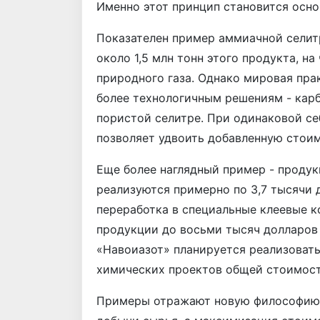
Именно этот принцип становится осно
Показателен пример аммиачной селит
около 1,5 млн тонн этого продукта, на
природного газа. Однако мировая пра
более технологичным решениям - кар
пористой селитре. При одинаковой с
позволяет удвоить добавленную стои
Еще более наглядный пример - продук
реализуются примерно по 3,7 тысячи 
переработка в специальные клеевые 
продукции до восьми тысяч долларов 
«Навоиазот» планируется реализоват
химических проектов общей стоимост
Примеры отражают новую философию р