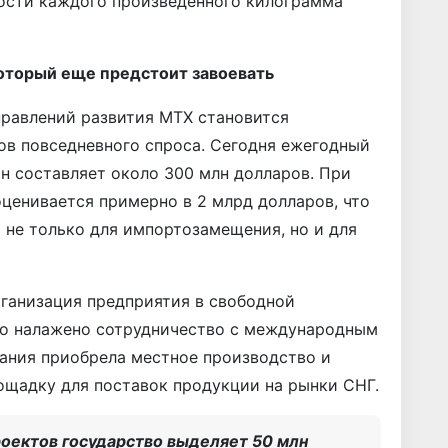
ости каждого произведенного килограмма
который еще предстоит завоевать
правлений развития МТХ становится
ов повседневного спроса. Сегодня ежегодный
н составляет около 300 млн долларов. При
ценивается примерно в 2 млрд долларов, что
не только для импортозамещения, но и для
ганизация предприятия в свободной
ыло налажено сотрудничество с международным
пания приобрела местное производство и
ощадку для поставок продукции на рынки СНГ.
оектов государство выделяет 50 млн