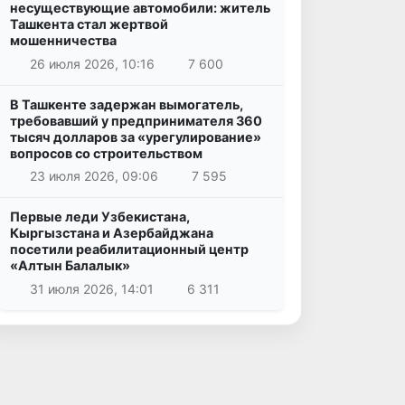
несуществующие автомобили: житель
Ташкента стал жертвой
мошенничества
26 июля 2026, 10:16
7 600
В Ташкенте задержан вымогатель,
требовавший у предпринимателя 360
тысяч долларов за «урегулирование»
вопросов со строительством
23 июля 2026, 09:06
7 595
Первые леди Узбекистана,
Кыргызстана и Азербайджана
посетили реабилитационный центр
«Алтын Балалык»
31 июля 2026, 14:01
6 311