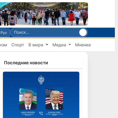
Рус
изм
Спорт
В мире
Медиа
Мнение
Последние новости