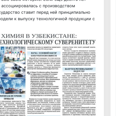
ю ассоциировалась с производством
сударство ставит перед ней принципиально
модели к выпуску технологичной продукции с