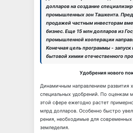
долларов на создание специализир
промышленных зон Ташкента. Пред
продажей частным инвесторам вме
бизнес. Еще 15 млн долларов из Го
промышленной кооперации направят
Конечная цель программы - запуск
бытовой химии отечественного про
Удобрения нового по
Динамичным направлением развития х
специальных удобрений. По оценкам 
этой сфере ежегодно растет примерно
млрд долларов. Особенно быстро уве
рения, необходимые для современных
земледелия.