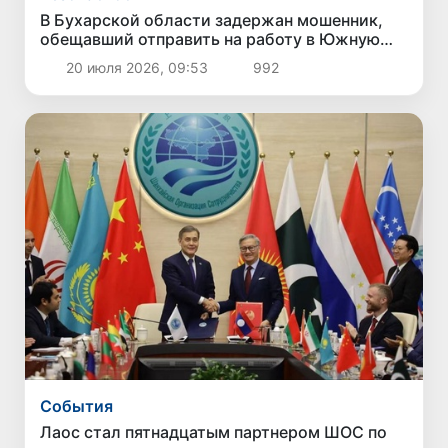
В Бухарской области задержан мошенник,
обещавший отправить на работу в Южную
Корею за 8 тысяч долларов
20 июля 2026, 09:53
992
Cобытия
Лаос стал пятнадцатым партнером ШОС по