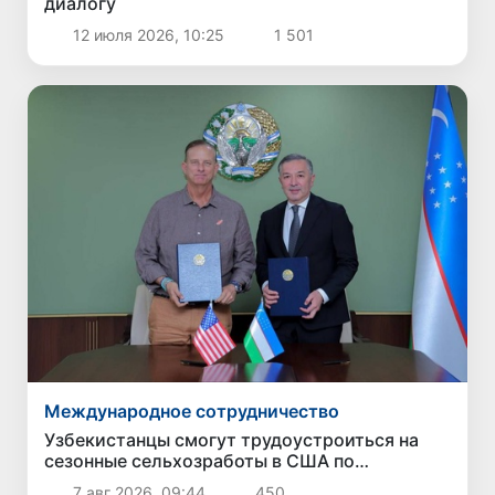
диалогу
12 июля 2026, 10:25
1 501
Международное сотрудничество
Узбекистанцы смогут трудоустроиться на
сезонные сельхозработы в США по
программе H-2A
7 авг 2026, 09:44
450