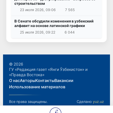
строительством
23 июля 2026, 09:06
7 565
В Сенате обсудили изменения в узбекский
алфавит на основе латинской графики
25 июля 2026, 09:22
6 044
© 2026
ГУ «Редакция газет «Янги Ўзбекистон» и
«Правда Востока»
О нас
Авторы
Контакты
Вакансии
Использование материалов
Все права защищены.
Сделано
yuz.uz