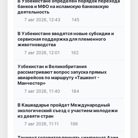
В Узбекистане определен порядок перехода
банков и МФО на исламскую банковскую
деятельность
7 авг 2026, 12:43
145
В Узбекистане вводятся новые субсидии и
сервисная поддержка для племенного
животноводства
7 авг 2026, 12:01
162
Узбекистан и Великобритания
рассматривают вопрос запуска прямых
авиарейсов по маршруту «Ташкент -
Манчестер»
7 авг 2026, 11:40
184
В Кашкадарье пройдет Международный
экологический съезд с участием молодежи
из девяти стран
7 авг 2026, 11:11
196
Ташкент готовится принять чемпионат Азии