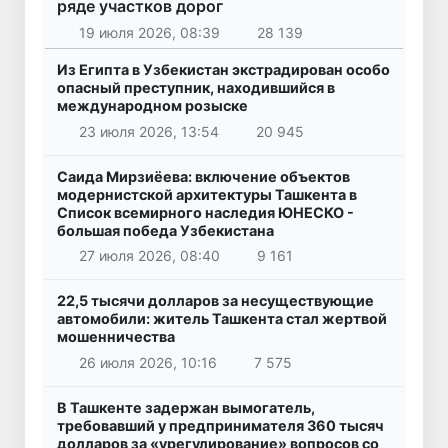
ряде участков дорог
19 июля 2026, 08:39
28 139
Из Египта в Узбекистан экстрадирован особо
опасный преступник, находившийся в
международном розыске
23 июля 2026, 13:54
20 945
Саида Мирзиёева: включение объектов
модернистской архитектуры Ташкента в
Список всемирного наследия ЮНЕСКО -
большая победа Узбекистана
27 июля 2026, 08:40
9 161
22,5 тысячи долларов за несуществующие
автомобили: житель Ташкента стал жертвой
мошенничества
26 июля 2026, 10:16
7 575
В Ташкенте задержан вымогатель,
требовавший у предпринимателя 360 тысяч
долларов за «урегулирование» вопросов со